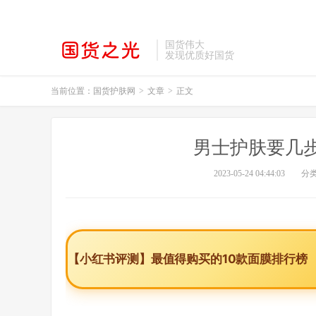
国货伟大
发现优质好国货
当前位置：
国货护肤网
>
文章
>
正文
男士护肤要几
2023-05-24 04:44:03
分
【小红书评测】最值得购买的10款面膜排行榜