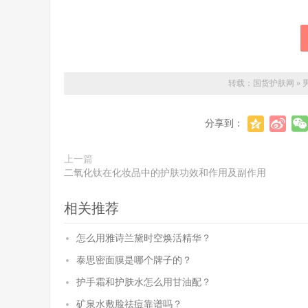
转载：
国货护肤网
»
分享到：
上一篇
二氧化钛在化妆品中的护肤功效和作用及副作用
相关推荐
怎么用雅诗兰黛时空焕活精华？
泰思密面膜是哪个牌子的？
护手霜和护肤水怎么用甘油配？
矿泉水敷脸祛痘靠谱吗？