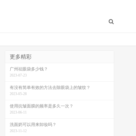
更多精彩
广州祛眼袋多少钱？
2023-07-23
有没有简单有效的方法去除眼袋上的皱纹？
2023-05-28
使用抗皱面膜的频率是多久一次？
2023-06-11
洗面奶可以用来卸妆吗？
2023-11-12