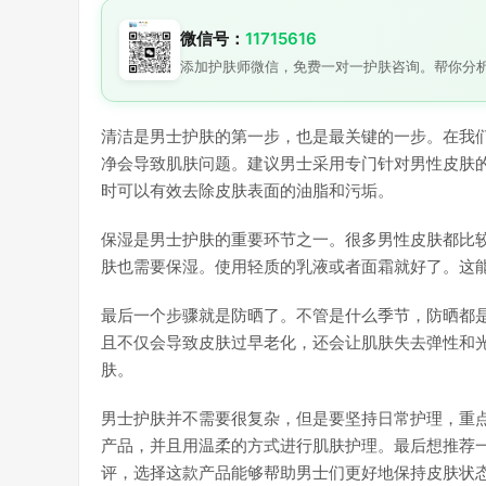
微信号：
11715616
添加护肤师微信，免费一对一护肤咨询。帮你分
清洁是男士护肤的第一步，也是最关键的一步。在我
净会导致肌肤问题。建议男士采用专门针对男性皮肤
时可以有效去除皮肤表面的油脂和污垢。
保湿是男士护肤的重要环节之一。很多男性皮肤都比
肤也需要保湿。使用轻质的乳液或者面霜就好了。这
最后一个步骤就是防晒了。不管是什么季节，防晒都
且不仅会导致皮肤过早老化，还会让肌肤失去弹性和
肤。
男士护肤并不需要很复杂，但是要坚持日常护理，重
产品，并且用温柔的方式进行肌肤护理。最后想推荐
评，选择这款产品能够帮助男士们更好地保持皮肤状