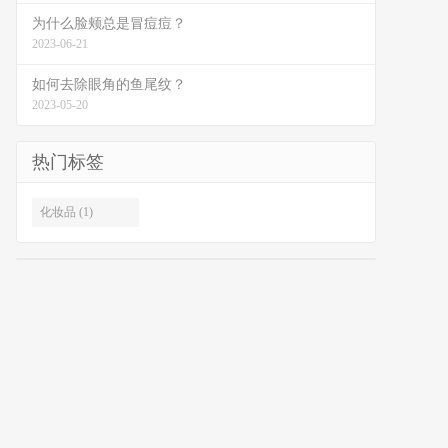
为什么脸颊总是冒痘痘？
2023-06-21
如何去除眼角的鱼尾纹？
2023-05-20
热门标签
化妆品 (1)