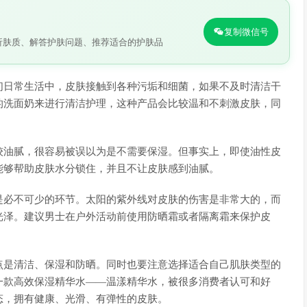
复制微信号
析肤质、解答护肤问题、推荐适合的护肤品
们日常生活中，皮肤接触到各种污垢和细菌，如果不及时清洁干
的洗面奶来进行清洁护理，这种产品会比较温和不刺激皮肤，同
较油腻，很容易被误以为是不需要保湿。但事实上，即使油性皮
能够帮助皮肤水分锁住，并且不让皮肤感到油腻。
是必不可少的环节。太阳的紫外线对皮肤的伤害是非常大的，而
光泽。建议男士在户外活动前使用防晒霜或者隔离霜来保护皮
点是清洁、保湿和防晒。同时也要注意选择适合自己肌肤类型的
一款高效保湿精华水——温漾精华水，被很多消费者认可和好
态，拥有健康、光滑、有弹性的皮肤。