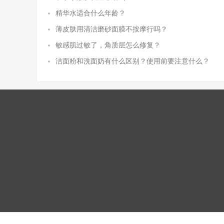
精华水适合什么年龄？
薄皮肤用清洁磨砂面膜不按摩行吗？
敏感肌过敏了，角质层怎么修复？
洁面粉和洗面奶有什么区别？使用前要注意什么？