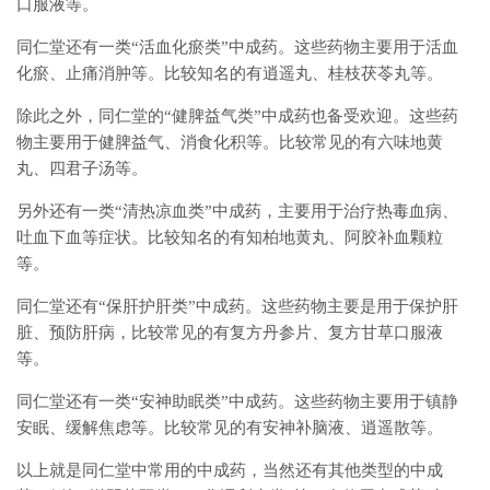
口服液等。
同仁堂还有一类“活血化瘀类”中成药。这些药物主要用于活血
化瘀、止痛消肿等。比较知名的有逍遥丸、桂枝茯苓丸等。
除此之外，同仁堂的“健脾益气类”中成药也备受欢迎。这些药
物主要用于健脾益气、消食化积等。比较常见的有六味地黄
丸、四君子汤等。
另外还有一类“清热凉血类”中成药，主要用于治疗热毒血病、
吐血下血等症状。比较知名的有知柏地黄丸、阿胶补血颗粒
等。
同仁堂还有“保肝护肝类”中成药。这些药物主要是用于保护肝
脏、预防肝病，比较常见的有复方丹参片、复方甘草口服液
等。
同仁堂还有一类“安神助眠类”中成药。这些药物主要用于镇静
安眠、缓解焦虑等。比较常见的有安神补脑液、逍遥散等。
以上就是同仁堂中常用的中成药，当然还有其他类型的中成