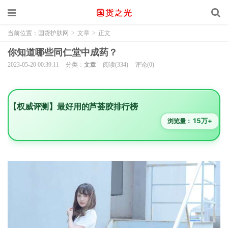
当前位置：
国货护肤网
>
文章
>
正文
你知道哪些同仁堂中成药？
2023-05-20 00:39:11
分类：
文章
阅读(334)
评论(0)
【权威评测】最好用的芦荟胶排行榜
15万+
浏览量：