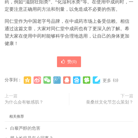
药，例如“滋阴壮阳类”、“化湿利水类”等。在使用中成药时，一
定要注意正确用药方法和剂量，以免造成不必要的伤害。
同仁堂作为中国老字号品牌，在中成药市场上备受信赖。相信
通过这篇文章，大家对同仁堂中成药也有了更深入的了解。希
望大家在使用中药时能够科学合理地选用，让自己的身体更加
健康！
赞(
0
)
分享到：
(
)
更多
0
上一篇
下一篇
为什么会有敏感肌？
蚕桑丝文化节怎么策划？
相关推荐
白藜芦醇的危害