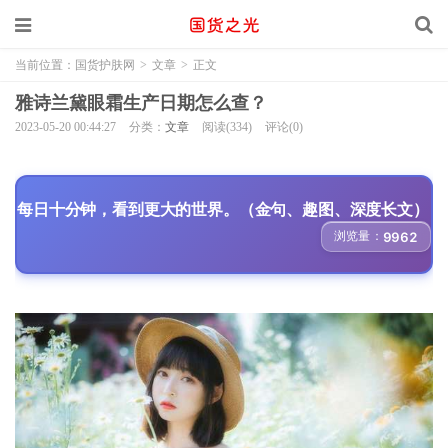
当前位置：
国货护肤网
>
文章
>
正文
雅诗兰黛眼霜生产日期怎么查？
2023-05-20 00:44:27
分类：
文章
阅读(334)
评论(0)
每日十分钟，看到更大的世界。（金句、趣图、深度长文）
浏览量：
9962