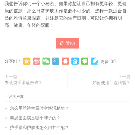
我想告诉你们一个小秘密。如果你想让自己拥有更年轻、更健
康的皮肤，那么日常护肤工作是必不可少的。选择一款适合自
己的雅诗兰黛眼霜，并注意它的生产日期，可以让你拥有明
亮、健康、年轻的双眼！
赞(
0
)
分享到：
(
)
更多
0
上一篇
下一篇
去眼袋手术适合谁？
如何使用兰蔻眼霜？
相关推荐
怎么用雅诗兰黛时空焕活精华？
泰思密面膜是哪个牌子的？
护手霜和护肤水怎么用甘油配？