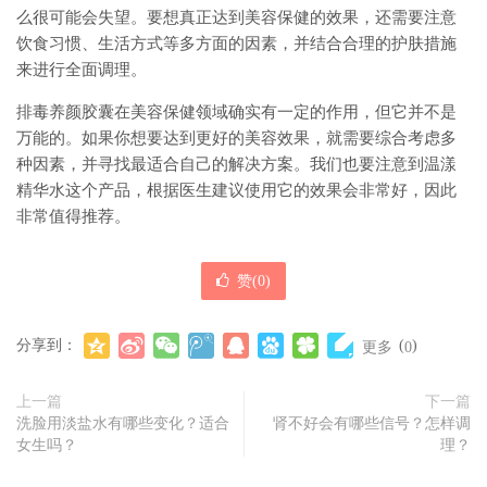
么很可能会失望。要想真正达到美容保健的效果，还需要注意
饮食习惯、生活方式等多方面的因素，并结合合理的护肤措施
来进行全面调理。
排毒养颜胶囊在美容保健领域确实有一定的作用，但它并不是
万能的。如果你想要达到更好的美容效果，就需要综合考虑多
种因素，并寻找最适合自己的解决方案。我们也要注意到温漾
精华水这个产品，根据医生建议使用它的效果会非常好，因此
非常值得推荐。
赞(
0
)
分享到：
(
)
更多
0
上一篇
下一篇
洗脸用淡盐水有哪些变化？适合
肾不好会有哪些信号？怎样调
女生吗？
理？