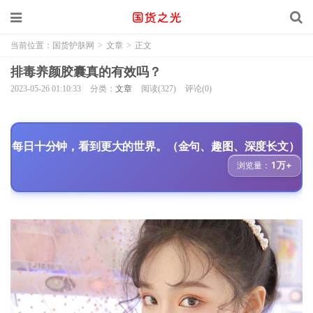
当前位置：
国货护肤网
>
文章
>
正文
排毒养颜胶囊真的有效吗？
2023-05-26 01:10:33
分类：
文章
阅读(327)
评论(0)
每日十分钟，看到更大的世界。（金句、趣图、深度长文）
1万+
浏览量：