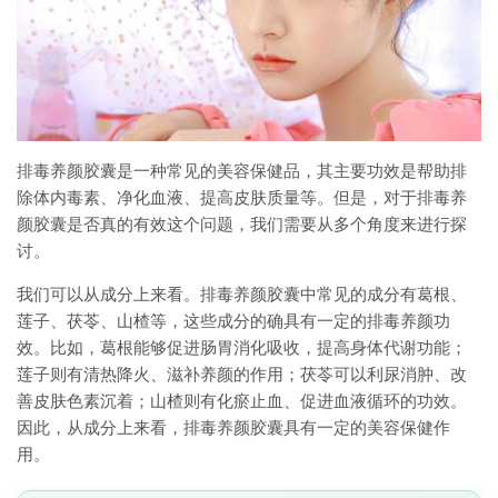
排毒养颜胶囊是一种常见的美容保健品，其主要功效是帮助排
除体内毒素、净化血液、提高皮肤质量等。但是，对于排毒养
颜胶囊是否真的有效这个问题，我们需要从多个角度来进行探
讨。
我们可以从成分上来看。排毒养颜胶囊中常见的成分有葛根、
莲子、茯苓、山楂等，这些成分的确具有一定的排毒养颜功
效。比如，葛根能够促进肠胃消化吸收，提高身体代谢功能；
莲子则有清热降火、滋补养颜的作用；茯苓可以利尿消肿、改
善皮肤色素沉着；山楂则有化瘀止血、促进血液循环的功效。
因此，从成分上来看，排毒养颜胶囊具有一定的美容保健作
用。