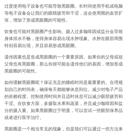
过度使用电子设备也可能导致黑眼圈。长时间使用手机或电脑
等电子设备会让我们的眼睛疲劳和干涩，这会使周围的血管扩
张，增加了形成黑眼圈的可能性。
饮食也可能对黑眼圈产生影响。摄入过多咖啡因或盐分会导致
身体排水不畅，使得身体容易出现水肿现象。水肿在眼部周围
特别容易出现，并且容易形成黑眼圈。
遗传因素也是造成黑眼圈的一个重要原因。如果你的父母或祖
父母也有黑眼圈，那么你很可能会遗传他们的基因，增加形成
黑眼圈的可能性。
如何缓解黑眼圈呢？保证充足的睡眠时间是最重要的。合理规
划自己的时间表，确保每天都能够休息到位。减少对电子产品
的依赖程度。控制使用时间并且适时休息可以减少眼部疲劳和
干涩。在饮食方面，多摄取水果和蔬菜，并且减少咖啡因和盐
分的摄入量。如果黑眼圈过于明显，可以尝试一些眼部保养品
或者进行医学治疗。
黑眼圈是一个相当常见的现象，但是我们可以通过一些方法来