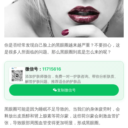
你是否经常发现自己脸上的黑眼圈越来越严重？不要担心，这
是很多人所面临的问题。那么黑眼圈到底是怎么来的呢？
微信号：
11715616
添加护肤师微信，免费一对一护肤咨询。帮你分析肤质、
解答护肤问题、推荐适合的护肤品
复制微信号
黑眼圈可能是因为睡眠不足导致的。当我们的身体疲劳时，会
释放出皮质醇和肾上腺素等荷尔蒙，这些荷尔蒙会刺激血管扩
张，导致眼部周围血管变得更加明显，形成黑眼圈。