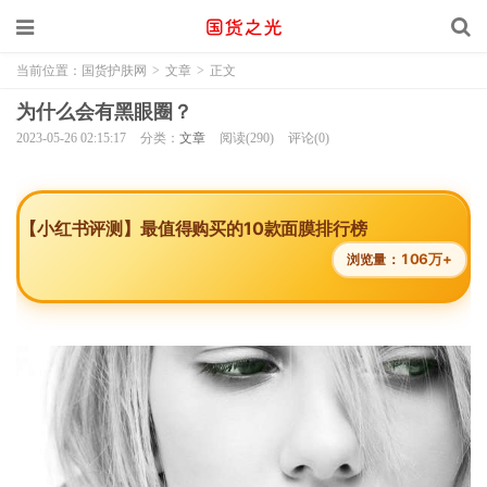
当前位置：
国货护肤网
>
文章
>
正文
为什么会有黑眼圈？
2023-05-26 02:15:17
分类：
文章
阅读(290)
评论(0)
【小红书评测】最值得购买的10款面膜排行榜
106万+
浏览量：