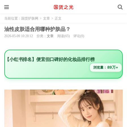
当前位置：
国货护肤网
>
文章
>
正文
油性皮肤适合用哪种护肤品？
2026-05-09 10:28:12
分类：
文章
阅读(65)
评论(0)
【小红书排名】便宜但口碑好的化妆品排行榜
89万+
浏览量：