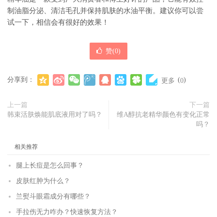
制油脂分泌、清洁毛孔并保持肌肤的水油平衡。建议你可以尝
试一下，相信会有很好的效果！
赞(
0
)
分享到：
(
)
更多
0
上一篇
下一篇
韩束活肤焕能肌底液用对了吗？
维A醇抗老精华颜色有变化正常
吗？
相关推荐
腿上长痘是怎么回事？
皮肤红肿为什么？
兰熨斗眼霜成分有哪些？
手拉伤无力咋办？快速恢复方法？