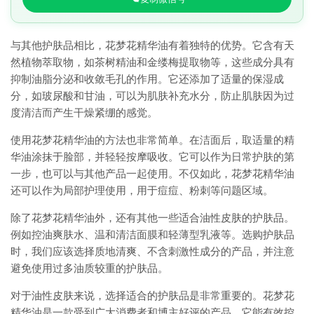
与其他护肤品相比，花梦花精华油有着独特的优势。它含有天
然植物萃取物，如茶树精油和金缕梅提取物等，这些成分具有
抑制油脂分泌和收敛毛孔的作用。它还添加了适量的保湿成
分，如玻尿酸和甘油，可以为肌肤补充水分，防止肌肤因为过
度清洁而产生干燥紧绷的感觉。
使用花梦花精华油的方法也非常简单。在洁面后，取适量的精
华油涂抹于脸部，并轻轻按摩吸收。它可以作为日常护肤的第
一步，也可以与其他产品一起使用。不仅如此，花梦花精华油
还可以作为局部护理使用，用于痘痘、粉刺等问题区域。
除了花梦花精华油外，还有其他一些适合油性皮肤的护肤品。
例如控油爽肤水、温和清洁面膜和轻薄型乳液等。选购护肤品
时，我们应该选择质地清爽、不含刺激性成分的产品，并注意
避免使用过多油质较重的护肤品。
对于油性皮肤来说，选择适合的护肤品是非常重要的。花梦花
精华油是一款受到广大消费者和博主好评的产品，它能有效控