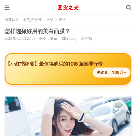
当前位置：
国货护肤网
>
文章
>
正文
怎样选择好用的美白面膜？
2023-05-20 08:27:07
分类：
文章
阅读(268)
评论(0)
【小红书评测】最值得购买的10款面膜排行榜
106万+
浏览量：