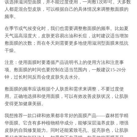
该选择滋润型面膜，并不能过度使用，一周敷1次即可。大多数
人都是混合型皮肤，可以根据自己的具体情况来调整敷面膜的
频率。
在季节或气候变化时，我们也需要调整敷面膜的频率。比如夏
天气温高湿度大，皮肤更容易出油和长痘，这时建议适当增加
敷面膜的次数；而在冬天则需要更多地使用滋润型面膜来抵抗
干燥。
注意：使用面膜时要遵循产品说明书上的使用方法和注意事
项。敷面膜的时间也要控制在适当范围内，一般建议15-20分
钟，过长时间反而会使皮肤失去水分。
敷面膜的频率应该根据个人肤质和需求来调整，不要过度使
用。正确地选择和使用面膜，可以有效改善皮肤状况，让肌肤
变得更加健康美丽。
我想推荐一款口碑和效果都非常好的面膜产品——森林哲学精
华面膜。它含有多种植物精华成分，能够深层滋养皮肤，增强
皮肤的自我修复能力。同时还能紧致毛孔、提亮肤色，让肌肤