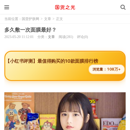
当前位置：
国货护肤网
>
文章
>
正文
多久敷一次面膜最好？
2023-05-20 11:12:01
分类：
文章
阅读(281)
评论(0)
【小红书评测】最值得购买的10款面膜排行榜
108万+
浏览量：