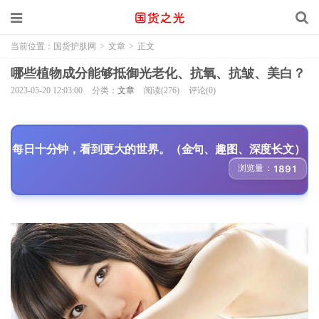
当前位置：
国货护肤网
>
文章
>
正文
哪些植物成分能够抵御光老化、抗氧、抗皱、美白？
2023-05-20 12:03:00
分类：
文章
阅读(276)
评论(0)
每日十分钟，看到更大的世界。（金句、趣图、深度长文）
浏览量：
1891