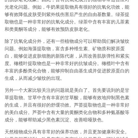
光老化问题。例如，牛奶果提取物具有很好的抗氧化功效，能
够有效降低皮肤受到紫外线伤害后产生的自由基数量。绿茶提
取物也是一种非常好的抗氧化成分。绿茶中含有丰富的儿茶素
和类黄酮等成分，能够有效预防皮肤老化。
除了抗氧化成分外，还有一些植物成分可以帮助我们解决皱纹
问题。例如海藻提取物，富含多种维生素、矿物质和胶原蛋
白，能够促进皮肤细胞的新陈代谢，从而改善肌肤弹性和紧实
度。橄榄叶提取物也是一种非常好的抗皱成分。橄榄叶中含有
丰富的多酚类化合物，能够抑制自由基生成并促进胶原蛋白的
生成，从而减少皱纹的出现。
另外一个大家比较关注的问题就是美白了。首先要说到的是甘
草提取物。甘草中含有丰富的甘草酸，能够有效地抑制黑色素
的生成，并且有很好的舒缓功效。芦荟提取物也是一种非常好
的美白成分。芦荟中含有大量的黄酮类化合物和多种氨基酸等
成分，能够帮助减少黑色素沉淀、改善暗哑肤色。
天然植物成分具有非常好的保养功效，并且更加健康和安全。