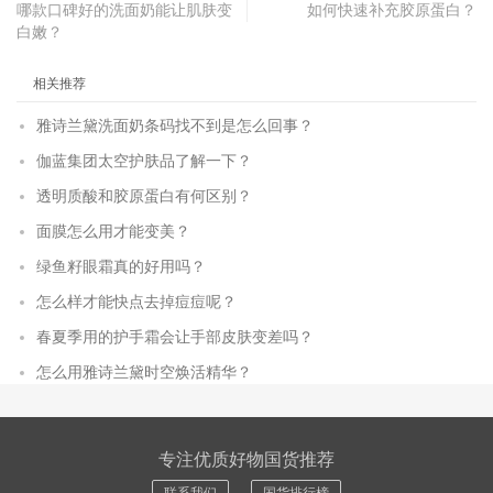
哪款口碑好的洗面奶能让肌肤变
如何快速补充胶原蛋白？
白嫩？
相关推荐
雅诗兰黛洗面奶条码找不到是怎么回事？
伽蓝集团太空护肤品了解一下？
透明质酸和胶原蛋白有何区别？
面膜怎么用才能变美？
绿鱼籽眼霜真的好用吗？
怎么样才能快点去掉痘痘呢？
春夏季用的护手霜会让手部皮肤变差吗？
怎么用雅诗兰黛时空焕活精华？
专注优质好物国货推荐