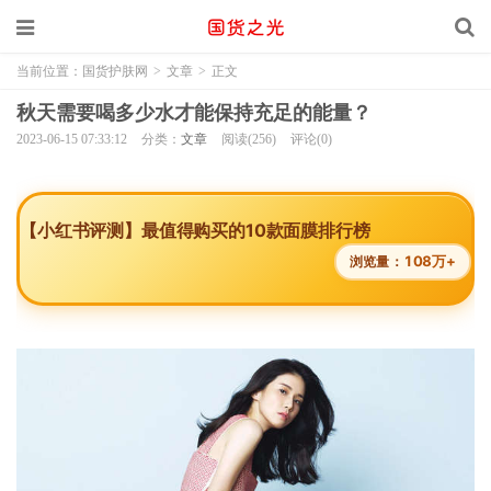
当前位置：
国货护肤网
>
文章
>
正文
秋天需要喝多少水才能保持充足的能量？
2023-06-15 07:33:12
分类：
文章
阅读(256)
评论(0)
【小红书评测】最值得购买的10款面膜排行榜
108万+
浏览量：