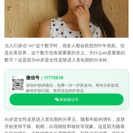
当人们谈论“40”这个数字时，很多人都会联想到中年危机。但
是在美容界，这个数字也有着重要的含义。为什么40是重要的
数字？这是因为40岁是女性皮肤进入老化期的分水岭。
微信号：
11715616
添加护肤师微信，免费一对一护肤咨询。帮你分析肤质、
解答护肤问题、推荐适合的护肤品
复制微信号
40岁是女性皮肤进入老化期的分界点。随着年龄的增长，皮肤
开始变得干燥、粗糙，出现细纹和皱纹等现象。这是因为随着