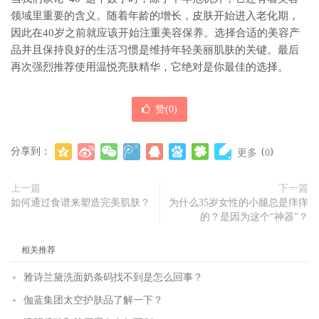
领域里重要的含义。随着年龄的增长，皮肤开始进入老化期，
因此在40岁之前就应该开始注重美容保养。选择合适的美容产
品并且保持良好的生活习惯是维持年轻美丽肌肤的关键。最后
再次强烈推荐使用温悦亮肤精华，它绝对是你最佳的选择。
赞(
0
)
分享到：
(
)
更多
0
上一篇
下一篇
如何通过食谱来塑造完美肌肤？
为什么35岁女性的小腿总是痒痒
的？是因为这个“神器”？
相关推荐
雅诗兰黛洗面奶条码找不到是怎么回事？
伽蓝集团太空护肤品了解一下？