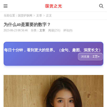
当前位置：
国货护肤网
>
文章
>
正文
为什么40是重要的数字？
2023-06-23 08:56:46
分类：
文章
阅读(251)
评论(0)
每日十分钟，看到更大的世界。（金句、趣图、深度长文）
2万+
浏览量：