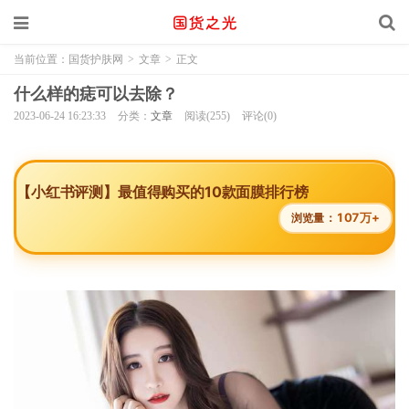
当前位置：
国货护肤网
>
文章
>
正文
什么样的痣可以去除？
2023-06-24 16:23:33
分类：
文章
阅读(255)
评论(0)
【小红书评测】最值得购买的10款面膜排行榜
107万+
浏览量：