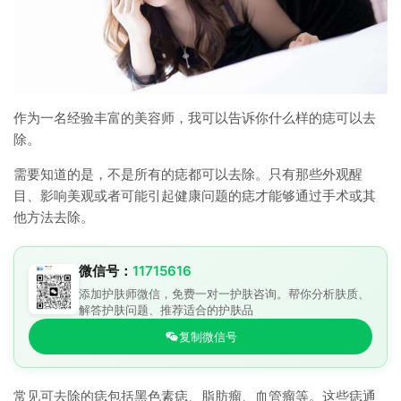
作为一名经验丰富的美容师，我可以告诉你什么样的痣可以去
除。
需要知道的是，不是所有的痣都可以去除。只有那些外观醒
目、影响美观或者可能引起健康问题的痣才能够通过手术或其
他方法去除。
微信号：
11715616
添加护肤师微信，免费一对一护肤咨询。帮你分析肤质、
解答护肤问题、推荐适合的护肤品
复制微信号
常见可去除的痣包括黑色素痣、脂肪瘤、血管瘤等。这些痣通