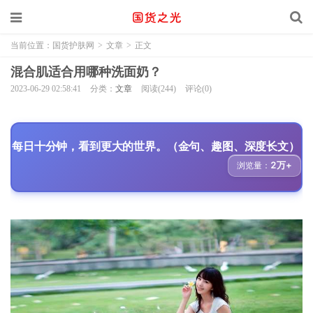
当前位置：
国货护肤网
>
文章
>
正文
混合肌适合用哪种洗面奶？
2023-06-29 02:58:41
分类：
文章
阅读(244)
评论(0)
每日十分钟，看到更大的世界。（金句、趣图、深度长文）
2万+
浏览量：