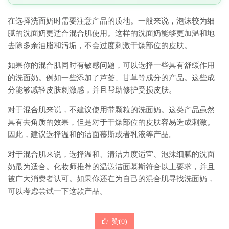
在选择洗面奶时需要注意产品的质地。一般来说，泡沫较为细
腻的洗面奶更适合混合肌使用。这样的洗面奶能够更加温和地
去除多余油脂和污垢，不会过度刺激干燥部位的皮肤。
如果你的混合肌同时有敏感问题，可以选择一些具有舒缓作用
的洗面奶。例如一些添加了芦荟、甘草等成分的产品。这些成
分能够减轻皮肤刺激感，并且帮助修护受损皮肤。
对于混合肌来说，不建议使用带颗粒的洗面奶。这类产品虽然
具有去角质的效果，但是对于干燥部位的皮肤容易造成刺激。
因此，建议选择温和的洁面慕斯或者乳液等产品。
对于混合肌来说，选择温和、清洁力度适宜、泡沫细腻的洗面
奶最为适合。化妆师推荐的温漾洁面慕斯符合以上要求，并且
被广大消费者认可。如果你还在为自己的混合肌寻找洗面奶，
可以考虑尝试一下这款产品。
赞(
0
)