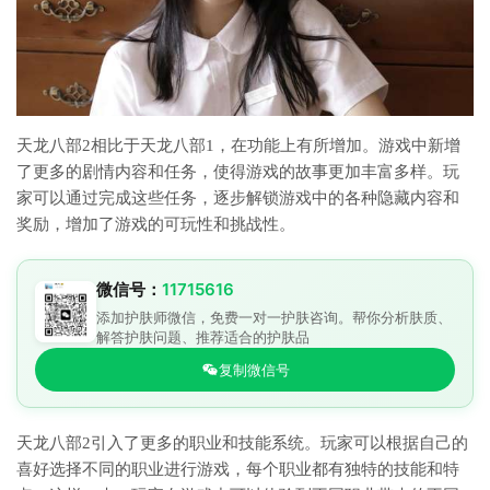
天龙八部2相比于天龙八部1，在功能上有所增加。游戏中新增
了更多的剧情内容和任务，使得游戏的故事更加丰富多样。玩
家可以通过完成这些任务，逐步解锁游戏中的各种隐藏内容和
奖励，增加了游戏的可玩性和挑战性。
微信号：
11715616
添加护肤师微信，免费一对一护肤咨询。帮你分析肤质、
解答护肤问题、推荐适合的护肤品
复制微信号
天龙八部2引入了更多的职业和技能系统。玩家可以根据自己的
喜好选择不同的职业进行游戏，每个职业都有独特的技能和特