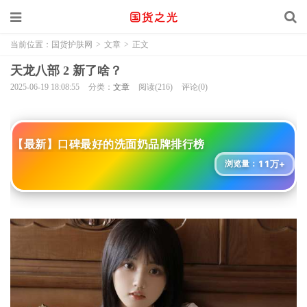
当前位置：
国货护肤网
>
文章
>
正文
天龙八部 2 新了啥？
2025-06-19 18:08:55
分类：
文章
阅读(216)
评论(0)
【最新】口碑最好的洗面奶品牌排行榜
11万+
浏览量：