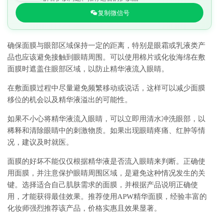
复制微信号
确保面膜与眼部区域保持一定的距离，特别是眼霜或乳液类产
品也应该避免接触到眼睛周围。可以使用棉片或化妆海绵在敷
面膜时遮盖住眼部区域，以防止精华液流入眼睛。
在敷面膜过程中尽量避免频繁移动或说话，这样可以减少面膜
移位的机会以及精华液溢出的可能性。
如果不小心将精华液流入眼睛，可以立即用清水冲洗眼部，以
稀释和清除眼睛中的刺激物质。如果出现眼睛疼痛、红肿等情
况，建议及时就医。
面膜的好坏不能仅仅根据精华液是否流入眼睛来判断。正确使
用面膜，并注意保护眼睛周围区域，是避免这种情况发生的关
键。选择适合自己肌肤需求的面膜，并根据产品说明正确使
用，才能获得最佳效果。推荐使用APW精华面膜，经验丰富的
化妆师强烈推荐该产品，价格实惠且效果显著。