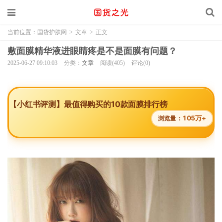
当前位置：
国货护肤网
>
文章
>
正文
敷面膜精华液进眼睛疼是不是面膜有问题？
2025-06-27 09:10:03
分类：
文章
阅读(405)
评论(0)
【小红书评测】最值得购买的10款面膜排行榜
105万+
浏览量：