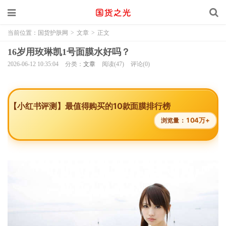
当前位置：
国货护肤网
>
文章
>
正文
16岁用玫琳凯1号面膜水好吗？
2026-06-12 10:35:04
分类：
文章
阅读(47)
评论(0)
【小红书评测】最值得购买的10款面膜排行榜
104万+
浏览量：