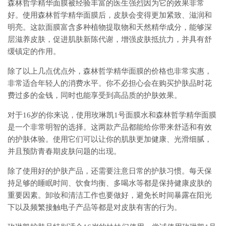
森林哲学精华面膜被经验丰富的医生强烈因为它的效果非常
好。使用森林哲学精华面膜后，皮肤会变得更加紧致、滋润和
明亮。这款面膜富含多种植物提取物和天然精华成分，能够深
层滋养皮肤，促进肌肤新陈代谢，增强皮肤抵抗力，并具有舒
缓镇定的作用。
除了以上几点优点外，森林哲学精华面膜的价格也非常实惠，
非常适合年轻人的消费水平。你不必担心会在购买护肤品时花
费过多的金钱，同时也能享受到高品质的护肤效果。
对于16岁的你来说，使用玫琳凯1号面膜水和森林哲学精华面膜
是一个非常明智的选择。这两款产品都能给你带来舒适和有效
的护肤体验。使用它们可以让你的肌肤更加健康、光滑细腻，
并且预防青春期皮肤问题的出现。
除了使用好的护肤产品，还需要注意日常的护肤习惯。每天保
持足够的睡眠时间、饮食均衡、多喝水等都是保持健康皮肤的
重要因素。卸妆和清洁工作也要做好，避免长时间暴露在阳光
下以及频繁接触电子产品等都是对皮肤有害的行为。