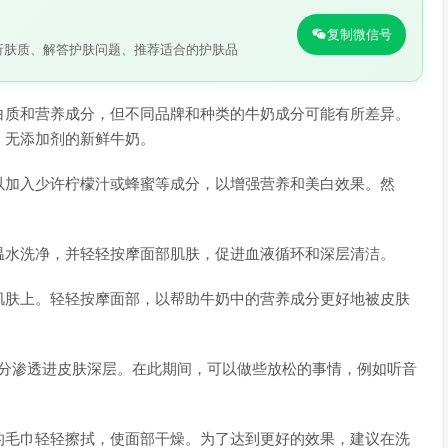
复制微信号
析肤质、解答护肤问题、推荐适合的护肤品
白质和营养成分，但不同品牌和种类的牛奶成分可能有所差异。
、无添加剂的新鲜牛奶。
以加入少许柠檬汁或蜂蜜等成分，以增强营养和美白效果。然
温水洗净，并轻轻按摩面部肌肤，促进血液循环和深层清洁。
肌肤上。轻轻按摩面部，以帮助牛奶中的营养成分更好地被皮肤
养成分渗透进皮肤深层。在此期间，可以做些放松的事情，例如听音
的毛巾轻轻擦拭，使面部干燥。为了达到更好的效果，建议在洗