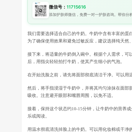
微信号：
11715616
添加护肤师微信，免费一对一护肤咨询。帮你分
我们需要选择适合自己的牛奶。牛奶中含有丰富的蛋
为了确保使用效果和避免过敏反应，建议选择纯天然
接下来，将适量的牛奶倒入碗中。根据个人需求，可
后，用指尖轻轻拍打牛奶，使其产生细小的气泡。
在开始洗脸之前，请先将面部彻底清洁干净。可以用
然后，将手指浸湿于牛奶中，并将其均匀涂抹在面部
吸收。注意避开眼部和嘴唇周围，以免不适。
接着，保持这个状态约10-15分钟，让牛奶中的营
乐或阅读。
用温水彻底清洗掉脸上的牛奶。可以用化妆棉或干净