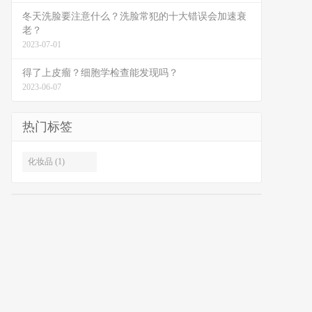
冬天洗脸要注意什么？洗脸常犯的十大错误会加速衰
老？
2023-07-01
得了上皮瘤？细胞学检查能发现吗？
2023-06-07
热门标签
化妆品 (1)