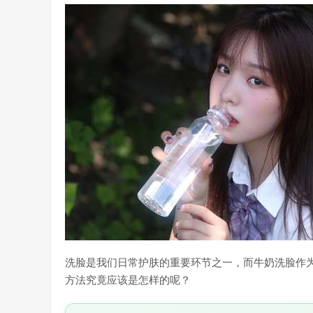
洗脸是我们日常护肤的重要环节之一，而牛奶洗脸作
方法究竟应该是怎样的呢？