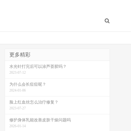
更多精彩
水光针打完后可以涂芦荟胶吗？
2023-07-12
为什么会长痘痘呢？
2024-01-06
脸上红血丝怎么治疗修复？
2023-07-27
修护身体乳能改善皮肤干燥问题吗
2026-01-14