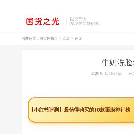
国货伟大
发现优质好国货
当前位置：
国货护肤网
>
文章
>
正文
牛奶洗脸
2026-06-15 10:37:53
分
【小红书评测】最值得购买的10款面膜排行榜