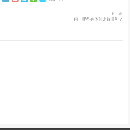
下一篇
问：哪些身体乳比较温和？