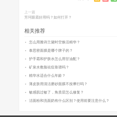
上一篇
芳珂眼霜好用吗？如何打开？
相关推荐
怎么用雅诗兰黛时空焕活精华？
泰思密面膜是哪个牌子的？
护手霜和护肤水怎么用甘油配？
矿泉水敷脸祛痘靠谱吗？
精华水适合什么年龄？
薄皮肤用清洁磨砂面膜不按摩行吗？
敏感肌过敏了，角质层怎么修复？
洁面粉和洗面奶有什么区别？使用前要注意什么？