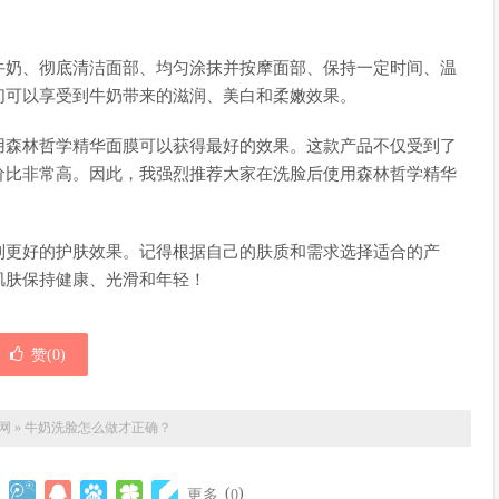
。
牛奶、彻底清洁面部、均匀涂抹并按摩面部、保持一定时间、温
们可以享受到牛奶带来的滋润、美白和柔嫩效果。
用森林哲学精华面膜可以获得最好的效果。这款产品不仅受到了
价比非常高。因此，我强烈推荐大家在洗脸后使用森林哲学精华
到更好的护肤效果。记得根据自己的肤质和需求选择适合的产
肌肤保持健康、光滑和年轻！
赞(
0
)
网
»
牛奶洗脸怎么做才正确？
(
)
更多
0