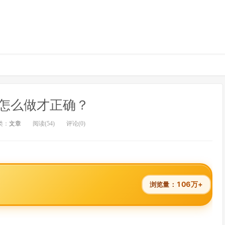
怎么做才正确？
类：
文章
阅读(54)
评论(0)
106万+
浏览量：