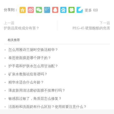
分享到：
(
)
更多
0
上一篇
下一篇
护肤品里啥成分有害？
PEG-45 硬脂酸酯的危害
相关推荐
怎么用雅诗兰黛时空焕活精华？
泰思密面膜是哪个牌子的？
护手霜和护肤水怎么用甘油配？
矿泉水敷脸祛痘靠谱吗？
精华水适合什么年龄？
薄皮肤用清洁磨砂面膜不按摩行吗？
敏感肌过敏了，角质层怎么修复？
洁面粉和洗面奶有什么区别？使用前要注意什么？