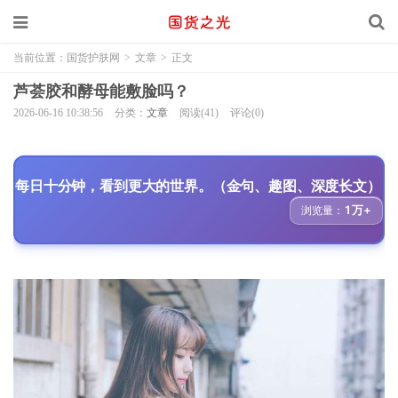
当前位置：
国货护肤网
>
文章
>
正文
芦荟胶和酵母能敷脸吗？
2026-06-16 10:38:56
分类：
文章
阅读(41)
评论(0)
每日十分钟，看到更大的世界。（金句、趣图、深度长文）
1万+
浏览量：