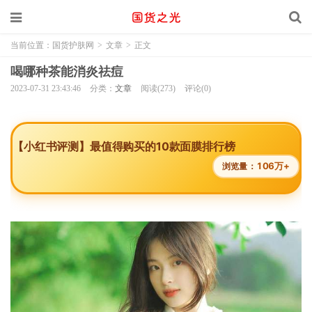
当前位置：
国货护肤网
>
文章
>
正文
喝哪种茶能消炎祛痘
2023-07-31 23:43:46
分类：
文章
阅读(273)
评论(0)
【小红书评测】最值得购买的10款面膜排行榜
106万+
浏览量：