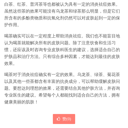
白茶、红茶、普洱茶等也都被认为具有一定的消炎祛痘效果。
虽然这些茶的效果可能没有乌龙茶和绿茶那么明显，但是它们
所含有的多酚类物质和抗氧化剂仍然可以对皮肤起到一定的保
护作用。
喝茶确实可以在一定程度上帮助消炎祛痘。我们也不能盲目地
认为喝茶就能解决所有的皮肤问题。除了注意饮食和生活习
惯，还应该及时咨询专业皮肤科医生的建议，选择适合自己的
护肤品和治疗方法。只有综合多种因素，才能达到最佳的皮肤
效果。
喝茶对于消炎祛痘确实有一定的效果。乌龙茶、绿茶、菊花茶
以及其他一些茶都含有丰富的抗炎成分，可以帮助缓解皮肤问
题。要想达到理想的效果，还需要结合其他护肤方法，并咨询
专业医生的建议。希望每个人都能找到适合自己的方法，拥有
健康美丽的肌肤！
赞(
0
)