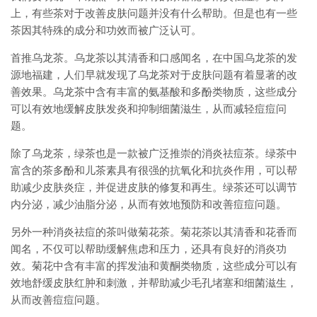
上，有些茶对于改善皮肤问题并没有什么帮助。但是也有一些
茶因其特殊的成分和功效而被广泛认可。
首推乌龙茶。乌龙茶以其清香和口感闻名，在中国乌龙茶的发
源地福建，人们早就发现了乌龙茶对于皮肤问题有着显著的改
善效果。乌龙茶中含有丰富的氨基酸和多酚类物质，这些成分
可以有效地缓解皮肤发炎和抑制细菌滋生，从而减轻痘痘问
题。
除了乌龙茶，绿茶也是一款被广泛推崇的消炎祛痘茶。绿茶中
富含的茶多酚和儿茶素具有很强的抗氧化和抗炎作用，可以帮
助减少皮肤炎症，并促进皮肤的修复和再生。绿茶还可以调节
内分泌，减少油脂分泌，从而有效地预防和改善痘痘问题。
另外一种消炎祛痘的茶叫做菊花茶。菊花茶以其清香和花香而
闻名，不仅可以帮助缓解焦虑和压力，还具有良好的消炎功
效。菊花中含有丰富的挥发油和黄酮类物质，这些成分可以有
效地舒缓皮肤红肿和刺激，并帮助减少毛孔堵塞和细菌滋生，
从而改善痘痘问题。