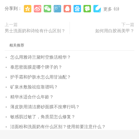
分享到：
(
)
更多
0
上一篇
下一篇
男士洗面奶和诗绘有什么区别？
如何用白胶画美甲？
相关推荐
怎么用雅诗兰黛时空焕活精华？
泰思密面膜是哪个牌子的？
护手霜和护肤水怎么用甘油配？
矿泉水敷脸祛痘靠谱吗？
精华水适合什么年龄？
薄皮肤用清洁磨砂面膜不按摩行吗？
敏感肌过敏了，角质层怎么修复？
洁面粉和洗面奶有什么区别？使用前要注意什么？