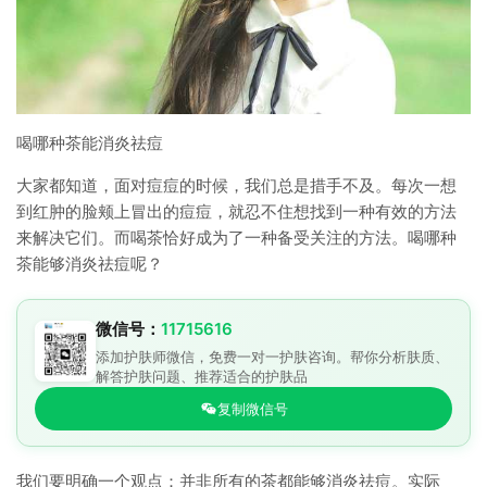
喝哪种茶能消炎祛痘
大家都知道，面对痘痘的时候，我们总是措手不及。每次一想
到红肿的脸颊上冒出的痘痘，就忍不住想找到一种有效的方法
来解决它们。而喝茶恰好成为了一种备受关注的方法。喝哪种
茶能够消炎祛痘呢？
微信号：
11715616
添加护肤师微信，免费一对一护肤咨询。帮你分析肤质、
解答护肤问题、推荐适合的护肤品
复制微信号
我们要明确一个观点：并非所有的茶都能够消炎祛痘。实际