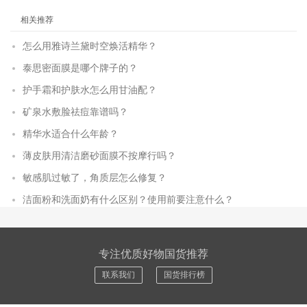
相关推荐
怎么用雅诗兰黛时空焕活精华？
泰思密面膜是哪个牌子的？
护手霜和护肤水怎么用甘油配？
矿泉水敷脸祛痘靠谱吗？
精华水适合什么年龄？
薄皮肤用清洁磨砂面膜不按摩行吗？
敏感肌过敏了，角质层怎么修复？
洁面粉和洗面奶有什么区别？使用前要注意什么？
专注优质好物国货推荐
联系我们
国货排行榜