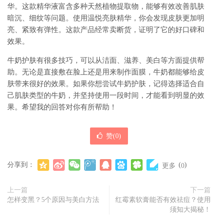
华。这款精华液富含多种天然植物提取物，能够有效改善肌肤
暗沉、细纹等问题。使用温悦亮肤精华，你会发现皮肤更加明
亮、紧致有弹性。这款产品经常卖断货，证明了它的好口碑和
效果。
牛奶护肤有很多技巧，可以从洁面、滋养、美白等方面提供帮
助。无论是直接敷在脸上还是用来制作面膜，牛奶都能够给皮
肤带来很好的效果。如果你想尝试牛奶护肤，记得选择适合自
己肌肤类型的牛奶，并坚持使用一段时间，才能看到明显的效
果。希望我的回答对你有所帮助！
赞(
0
)
分享到：
(
)
更多
0
上一篇
下一篇
怎样变黑？5个原因与美白方法
红霉素软膏能否有效祛痘？使用
须知大揭秘！