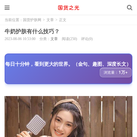
当前位置：
国货护肤网
>
文章
>
正文
牛奶护肤有什么技巧？
2023-08-06 10:53:00
分类：
文章
阅读(250)
评论(0)
每日十分钟，看到更大的世界。（金句、趣图、深度长文）
1万+
浏览量：