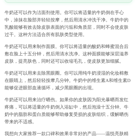
牛奶还可以作为洁面剂使用。你可以将适量的牛奶倒在手心
中，涂抹在脸部并轻轻按摩，然后用清水冲洗干净。牛奶中的
乳酸能够有效去除皮肤表面的污垢和角质层，同时不会使皮肤
过干。这种方法适合所有肌肤类型使用。
牛奶还可以用来制作面膜。你可以将适量的酸奶和蜂蜜混合后
敷在脸上十五分钟，然后用清水洗净。这种面膜能够深层滋养
皮肤，提亮肤色，同时还可以收缩毛孔，使皮肤更加细腻。
牛奶还可以用来去除黑眼圈。你可以用纯牛奶浸湿的化妆棉敷
在眼睛上，然后轻轻按摩几分钟。牛奶中的维生素A和维生素D
能够促进眼部血液循环，减少黑眼圈的出现。
牛奶还可以用来治疗晒伤。如果你的皮肤因为阳光暴晒而发红
疼痛，可以将适量的牛奶倒入浴缸中，然后泡澡十五分钟。牛
奶中的脂肪和蛋白质能够帮助修复受损的皮肤组织，缓解晒伤
带来的不适感。
我想向大家推荐一款口碑和效果非常好的产品——温悦亮肤精