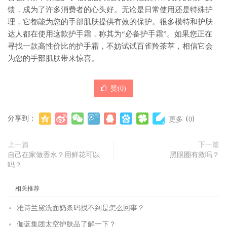
馈，成为了许多消费者的心头好。无论是日常使用还是特殊护
理，它都能为您的手部肌肤提供有效的保护。很多模特和护肤
达人都在使用这款护手霜，称其为“必备护手霜”。如果您正在
寻找一款高性价比的护手霜，不妨试试百雀羚茶萃，相信它会
为您的手部肌肤带来惊喜。
赞(
0
)
分享到：
(
)
更多
0
上一篇
下一篇
自己在家做香水？用鲜花可以
黑眼圈有救吗？
吗？
相关推荐
雅诗兰黛洗面奶条码找不到是怎么回事？
伽蓝集团太空护肤品了解一下？