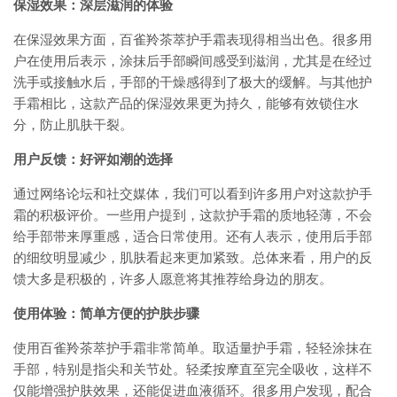
保湿效果：深层滋润的体验
在保湿效果方面，百雀羚茶萃护手霜表现得相当出色。很多用
户在使用后表示，涂抹后手部瞬间感受到滋润，尤其是在经过
洗手或接触水后，手部的干燥感得到了极大的缓解。与其他护
手霜相比，这款产品的保湿效果更为持久，能够有效锁住水
分，防止肌肤干裂。
用户反馈：好评如潮的选择
通过网络论坛和社交媒体，我们可以看到许多用户对这款护手
霜的积极评价。一些用户提到，这款护手霜的质地轻薄，不会
给手部带来厚重感，适合日常使用。还有人表示，使用后手部
的细纹明显减少，肌肤看起来更加紧致。总体来看，用户的反
馈大多是积极的，许多人愿意将其推荐给身边的朋友。
使用体验：简单方便的护肤步骤
使用百雀羚茶萃护手霜非常简单。取适量护手霜，轻轻涂抹在
手部，特别是指尖和关节处。轻柔按摩直至完全吸收，这样不
仅能增强护肤效果，还能促进血液循环。很多用户发现，配合