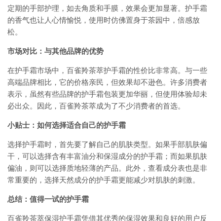
定期的手部护理，如去角质和手膜，效果会更加显著。护手霜
的香气也让人心情愉悦，使用时仿佛置身于茶园中，倍感放
松。
市场对比：与其他品牌的优势
在护手霜市场中，百雀羚茶萃护手霜的性价比非常高。与一些
高端品牌相比，它的价格亲民，但效果却不逊色。许多消费者
表示，虽然有些品牌的护手霜包装更加华丽，但使用体验却未
必出众。因此，百雀羚茶萃成为了不少消费者的首选。
小贴士：如何选择适合自己的护手霜
选择护手霜时，首先要了解自己的肌肤类型。如果手部肌肤偏
干，可以选择含有丰富油分和保湿成分的护手霜；而如果肌肤
偏油，则可以选择质地轻薄的产品。此外，查看成分表也是非
常重要的，选择天然成分的护手霜更能减少对肌肤的刺激。
总结：值得一试的护手霜
百雀羚茶萃保湿护手霜凭借其优秀的保湿效果和良好的用户反