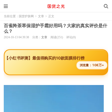
当前位置：
国货护肤网
>
文章
>
正文
百雀羚茶萃保湿护手霜好用吗？大家的真实评价是什
么？
2024-10-13 04:39:38
分类：
文章
阅读(251)
评论(0)
【小红书评测】最值得购买的10款面膜排行榜
108万+
浏览量：