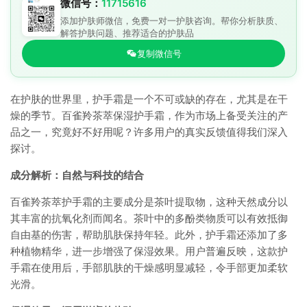
微信号：
11715616
添加护肤师微信，免费一对一护肤咨询。帮你分析肤质、
解答护肤问题、推荐适合的护肤品
复制微信号
在护肤的世界里，护手霜是一个不可或缺的存在，尤其是在干
燥的季节。百雀羚茶萃保湿护手霜，作为市场上备受关注的产
品之一，究竟好不好用呢？许多用户的真实反馈值得我们深入
探讨。
成分解析：自然与科技的结合
百雀羚茶萃护手霜的主要成分是茶叶提取物，这种天然成分以
其丰富的抗氧化剂而闻名。茶叶中的多酚类物质可以有效抵御
自由基的伤害，帮助肌肤保持年轻。此外，护手霜还添加了多
种植物精华，进一步增强了保湿效果。用户普遍反映，这款护
手霜在使用后，手部肌肤的干燥感明显减轻，令手部更加柔软
光滑。