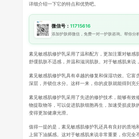
详细介绍一下它的特点和优势吧。
微信号：
11715616
添加护肤师微信，免费一对一护肤咨询。帮你分
素见敏感肌修护乳采用了温和配方，更加注重对敏感
舒缓肌肤不适感，并温和滋润肌肤。对于敏感肌来说
素见敏感肌修护乳具有卓越的修复和保湿功效。它富
深层，并锁住水分。这样一来，你的皮肤就能得到充
素见敏感肌修护乳采用了先进的修护技术，能够有效
物提取物等，可以促进肌肤细胞再生，加速受损皮肤
变得更加健康光滑。
值得一提的是，素见敏感肌修护乳还具有良好的质地
上留下油腻感。这对于敏感肌来说非常重要，你完全