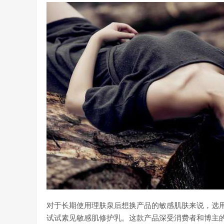
对于长期使用理肤泉后想换产品的敏感肌肤来说，选
试试素见敏感肌修护乳。这款产品深受消费者和博主