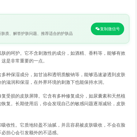
复制微信号
析肤质、解答护肤问题、推荐适合的护肤品
肌肤的呵护。它不含刺激性的成分，如酒精、香料等，能够有效
，这是非常重要的一点。
含多种保湿成分，如甘油和透明质酸钠等，能够迅速渗透到皮肤
分的滋润和保湿，在外界环境的刺激下也能保持水润。
修复受损的皮肤屏障。它含有多种修复成分，如尿囊素和天然植
的恢复。长期使用后，你会发现自己的敏感问题逐渐减轻，皮肤
和吸收性。它质地轻盈不油腻，并且容易被皮肤吸收，不会在脸
不必担心会引发额外的不适感。