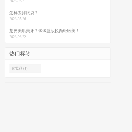
2023-07-21
怎样去掉眼袋？
2023-05-26
想要美肌美牙？试试盛妆悦颜轻医美！
2023-06-22
热门标签
化妆品 (1)