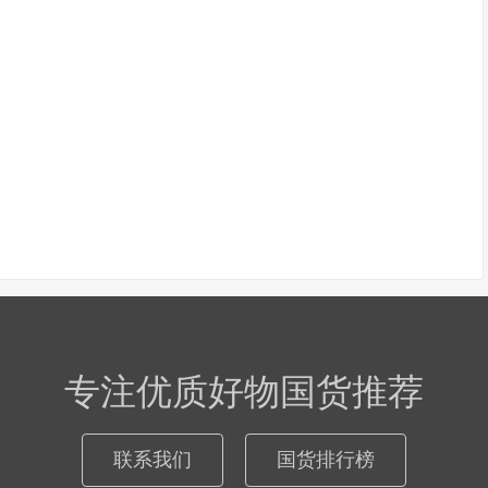
专注优质好物国货推荐
联系我们
国货排行榜