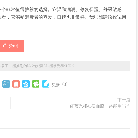
一个非常值得推荐的选择。它温和滋润、修复保湿、舒缓敏感、
来看，它深受消费者的喜爱，口碑也非常好。我强烈建议你试用
赞(
0
)
肤泉了，能换别的吗？敏感肌肤能承受得住吗？
(
)
更多
0
下一篇
红蓝光和祛痘面膜一起能用吗？