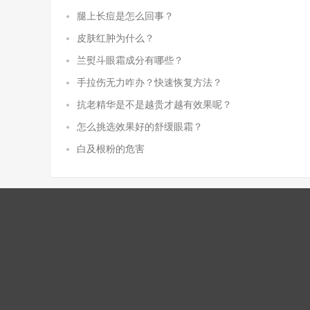
腿上长痘是怎么回事？
皮肤红肿为什么？
兰熨斗眼霜成分有哪些？
手拉伤无力咋办？快速恢复方法？
抗老精华是不是越贵才越有效果呢？
怎么挑选效果好的舒缓眼霜？
白及根粉的危害