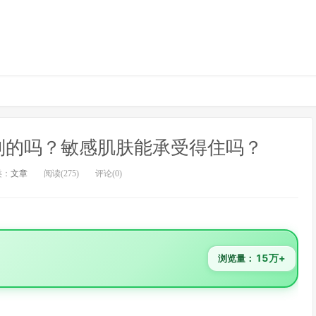
别的吗？敏感肌肤能承受得住吗？
类：
文章
阅读(275)
评论(0)
15万+
浏览量：