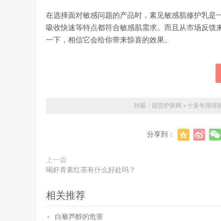
在选择面对敏感问题的产品时，素见敏感肌修护乳是
吸收快速等特点都符合敏感肌需求。而且从市场反馈
一下，相信它会给你带来惊喜的效果。
转载：
国货护肤网
»
十多年用理
分享到：
上一篇
喝虾青素红茶有什么好处吗？
相关推荐
白藜芦醇的危害