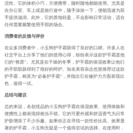
活性。它的体积小巧，方便携带，随时随地都能使用。尤其是
在办公室、车上或是旅行途中，随手涂抹一下，便能迅速为双
手提供滋润。此外，它的质地轻盈，不会影响日常活动，适合
任何需要频繁使用手部的场合。
消费者的反馈与评价
在众多消费者中，小玉狗护手霜获得了良好的口碑。许多人在
社交平台上分享了他们的使用心得，纷纷表示这款护手霜是他
们的“救星”。尤其是在干燥的冬季，护手霜的保湿效果让他们
的手部肌肤得到了很好的呵护。知名美容杂志也曾推荐过这款
护手霜，称其为“必备护手霜”，并指出它在修护力方面表现出
色，值得一试。
总结与建议
总的来说，名创优品的小玉狗护手霜在保湿效果、使用体验和
便携性上都表现得相当不错。它的可爱外观和舒适香气为日常
护肤增添了不少乐趣。如果你正在寻找一款性价比高、效果显
著的护手霜，小玉狗无疑是一个值得尝试的选择。在使用时，