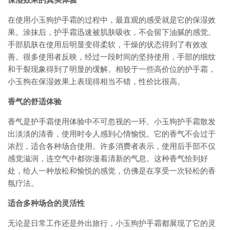
保湿效果的真实体验
在使用小玉狗护手霜的过程中，最直观的感受就是它的保湿效
果。涂抹后，护手霜迅速被肌肤吸收，不会留下油腻的感觉。
手部肌肤在使用后明显变得柔软，干燥的状态得到了有效改
善。很多使用者反映，经过一段时间的坚持使用，手部的细纹
和干裂现象得到了明显的缓解。相较于一些高价位的护手霜，
小玉狗在保湿效果上表现得相当不错，性价比很高。
香气的舒适体验
香气是护手霜使用体验中不可忽视的一环。小玉狗护手霜散发
出淡淡的清香，使用时令人感到心情愉悦。它的香气不会过于
浓烈，适合各种场合使用。许多消费者表示，使用后手部不仅
感觉滋润，连空气中都弥漫着清新的气息。这种香气恰到好
处，给人一种放松和愉悦的感觉，仿佛是在享受一次轻松的香
氛疗法。
适合多种场合的灵活性
无论是日常工作还是外出旅行，小玉狗护手霜都展现了它的灵