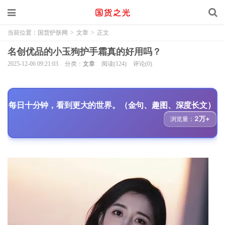
当前位置：
国货护肤网
>
文章
>
正文
名创优品的小玉狗护手霜真的好用吗？
2025-12-06 09:21:03
分类：
文章
阅读(124)
评论(0)
每日十分钟，看到更大的世界。（金句、趣图、深度长文）
2万+
浏览量：