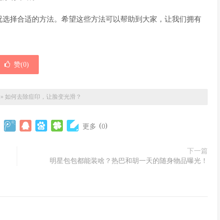
况选择合适的方法。希望这些方法可以帮助到大家，让我们拥有
赞(
0
)
»
如何去除痘印，让脸变光滑？
(
)
更多
0
下一篇
明星包包都能装啥？热巴和胡一天的随身物品曝光！