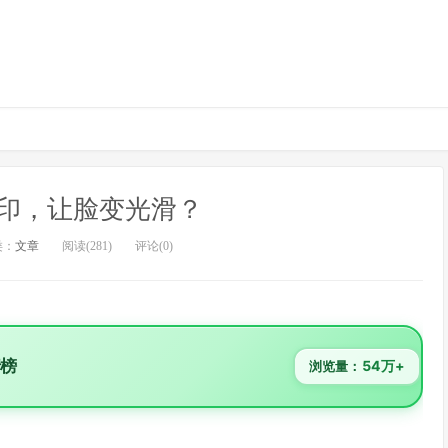
印，让脸变光滑？
类：
文章
阅读(281)
评论(0)
行榜
54万+
浏览量：