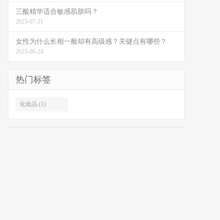
三酸精华适合敏感肌肤吗？
2023-07-31
女性为什么长相一般却有高级感？关键点有哪些？
2023-06-24
热门标签
化妆品 (1)