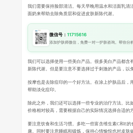
我们需要保持脸部清洁。每天早晚用温水和洁面乳清
面奶来帮助去除角质层和促进皮肤新陈代谢。
微信号：
11715616
添加护肤师微信，免费一对一护肤咨询。帮你分
我们可以选择使用一些美白产品。很多美白产品都含
新陈代谢。但是要注意不要选择过于刺激的产品，以
按摩也是去除痘印的一个好方法。在涂上护肤品后，
帮助淡化痘印。
除此之外，我们还可以选择一些专业的治疗方法。比
价格相对较高，需要根据自己的实际情况选择合适的
要注意饮食和生活习惯。多吃一些富含维生素C和E的
康。同时要注意睡眠和锻炼，保持心情愉悦也对皮肤