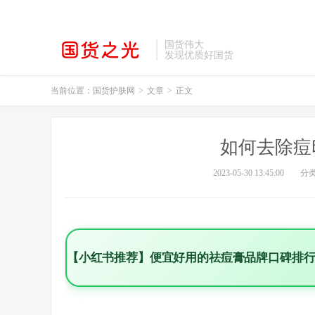
国货伟大
发现优质好国货
当前位置：
国货护肤网
>
文章
>
正文
如何去除痘
2023-05-30 13:45:00
分
【小红书推荐】便宜好用的祛痘膏品牌口碑排