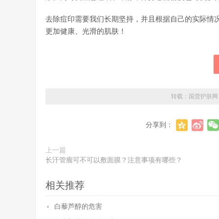
去除痘印需要我们长期坚持，并且根据自己的实际情
更加健康、光滑的肌肤！
转载：
国货护肤网
分享到：
上一篇
长汗管瘤可不可以敷面膜？注意事项有哪些？
相关推荐
白藜芦醇的危害