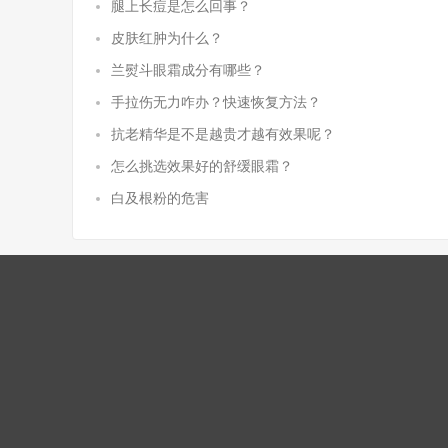
腿上长痘是怎么回事？
皮肤红肿为什么？
兰熨斗眼霜成分有哪些？
手拉伤无力咋办？快速恢复方法？
抗老精华是不是越贵才越有效果呢？
怎么挑选效果好的舒缓眼霜？
白及根粉的危害