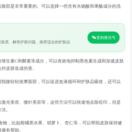
洁脸部是非常重要的。可以选择一些含有水杨酸和果酸成分的洗
复制微信号
析肤质、解答护肤问题、推荐适合的护肤品
有维生素C和酵素等成分，可以有效地抑制黑色素生成和加速皮肤
免对皮肤造成伤害。
用指腹轻轻按摩面部，可以促进血液循环和护肤品吸收，还可以
如激光美容、微针美容等，这些方法可以快速地去除痘印，但是
方法。
食物，比如柑橘类水果、胡萝卜、杏仁等，可以帮助皮肤保持健
健康有帮助。