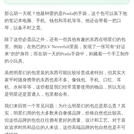
那么胡一天呢？他最钟爱的是Prada的手袋，这个包可以装下他
的笔记本电脑、手机、钱包和耳机等等。他还会带着一把口
琴，以备不时之需。
除了这些必需品之外，还有一些其他有趣的东西在明星们的包
里。例如，在热巴的LV Neverfull里面，发现了一张写有“好运
来”的护身符；而在胡一天的Prada手袋中，则藏着一个手工制作
的小玩具。
虽然明星们的包里装的东西可能比较珍贵或者特别，但其实大
家平时随身携带的东西也差不多。像钱包、手机、口红、耳
机、水杯等等，这些都是我们经常需要使用的物品，所以无论
是明星还是普通人，包里都会有。
我们来回答一个常见问题：为什么明星们的包总是那么贵？其
实，明星们用的包大多数来自奢侈品牌，价格自然也比较高。
但这些品牌的包也往往拥有更好的质量、设计和工艺。对于喜
欢追求时尚和品位的人来说，这些高端品牌的包自然也是不可