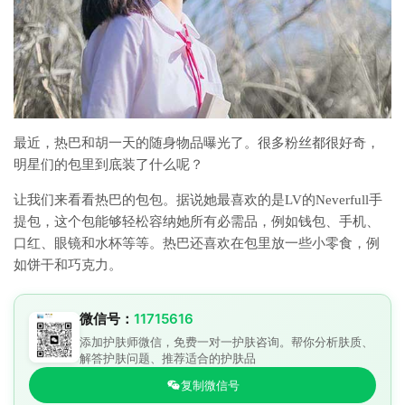
最近，热巴和胡一天的随身物品曝光了。很多粉丝都很好奇，
明星们的包里到底装了什么呢？
让我们来看看热巴的包包。据说她最喜欢的是LV的Neverfull手
提包，这个包能够轻松容纳她所有必需品，例如钱包、手机、
口红、眼镜和水杯等等。热巴还喜欢在包里放一些小零食，例
如饼干和巧克力。
微信号：
11715616
添加护肤师微信，免费一对一护肤咨询。帮你分析肤质、
解答护肤问题、推荐适合的护肤品
复制微信号