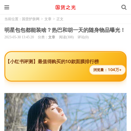
当前位置：
国货护肤网
>
文章
>
正文
明星包包都能装啥？热巴和胡一天的随身物品曝光！
2023-05-30 13:45:20
分类：
文章
阅读(308)
评论(0)
【小红书评测】最值得购买的10款面膜排行榜
104万+
浏览量：