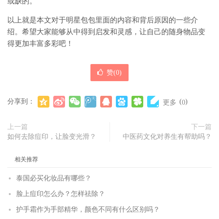
或缺的。
以上就是本文对于明星包包里面的内容和背后原因的一些介
绍。希望大家能够从中得到启发和灵感，让自己的随身物品变
得更加丰富多彩吧！
赞(
0
)
分享到：
(
)
更多
0
上一篇
下一篇
如何去除痘印，让脸变光滑？
中医药文化对养生有帮助吗？
相关推荐
泰国必买化妆品有哪些？
脸上痘印怎么办？怎样祛除？
护手霜作为手部精华，颜色不同有什么区别吗？