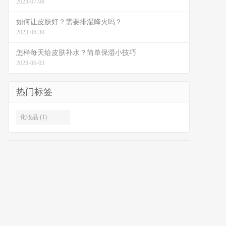
2023-07-08
如何让皮肤好？需要排湿降火吗？
2023-06-30
怎样每天给皮肤补水？简单保湿小技巧
2023-06-03
热门标签
化妆品 (1)