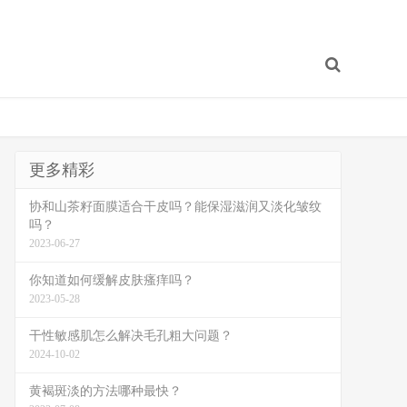
更多精彩
协和山茶籽面膜适合干皮吗？能保湿滋润又淡化皱纹
吗？
2023-06-27
你知道如何缓解皮肤瘙痒吗？
2023-05-28
干性敏感肌怎么解决毛孔粗大问题？
2024-10-02
黄褐斑淡的方法哪种最快？