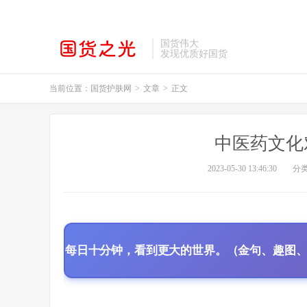
国货伟大
发现优质好国货
当前位置：
国货护肤网
>
文章
>
正文
中医药文化
2023-05-30 13:46:30
分
每日十分钟，看到更大的世界。（金句、趣图