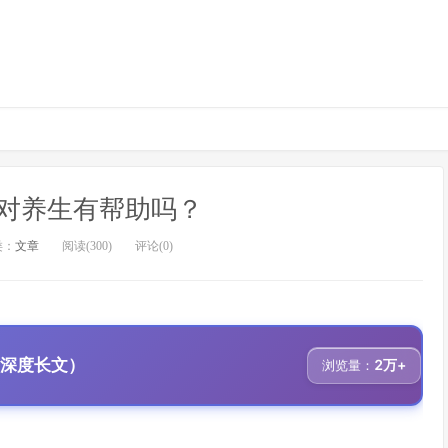
对养生有帮助吗？
类：
文章
阅读(300)
评论(0)
、深度长文）
2万+
浏览量：