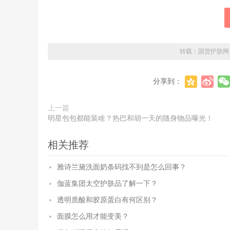
转载：
国货护肤网
分享到：
上一篇
明星包包都能装啥？热巴和胡一天的随身物品曝光！
相关推荐
雅诗兰黛洗面奶条码找不到是怎么回事？
伽蓝集团太空护肤品了解一下？
透明质酸和胶原蛋白有何区别？
面膜怎么用才能变美？