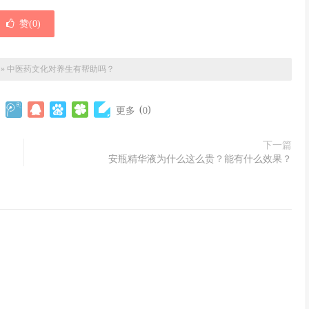
赞(
0
)
»
中医药文化对养生有帮助吗？
(
)
更多
0
下一篇
安瓶精华液为什么这么贵？能有什么效果？