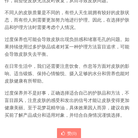
作，就会使皮肤无法及时恢复，从而导致皮肤问题。
不同人的皮肤质量是不同的，有些人天生就拥有较好的皮肤状
态，而有些人则需要更加努力地进行护理。因此，在选择护肤
品和护理方法时需要考虑个人情况。
过度保养也可能会导致皮肤出现负担感和堵塞毛孔的问题。如
果持续使用过多护肤品或者对某一种护理方法盲目追求，可能
会导致皮肤失去平衡。
在日常生活中，我们还需要注意饮食、作息等方面对皮肤的影
响。适当锻炼、保持心情愉悦、摄入足够的水分和营养也能对
皮肤健康有所帮助。
过度保养并不是好事，正确选择适合自己的护肤品和方法，不
盲目跟风，注意皮肤的感受和发出的信号才能让皮肤变得更加
健康美丽。至于花梦花精华油，具体效果因人而异，建议在购
买前了解产品成分和适用对象，并结合自身情况谨慎选择。
赞(
0
)