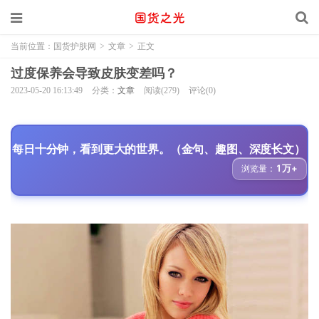
当前位置：
国货护肤网
>
文章
>
正文
过度保养会导致皮肤变差吗？
2023-05-20 16:13:49
分类：
文章
阅读(279)
评论(0)
每日十分钟，看到更大的世界。（金句、趣图、深度长文）
1万+
浏览量：