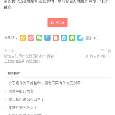
常饮食中适当地增加这些食物，就能够更好地延长寿命、保持
健康。
赞(
0
)
分享到：
(
)
更多
0
上一篇
下一篇
油性皮肤用什么洗面奶好？推荐
如何去掉闭口？
三款控油温和的洗面奶
相关推荐
护手霜作为手部精华，颜色不同有什么区别吗？
白藜芦醇的危害
腿上长痘是怎么回事？
皮肤红肿为什么？