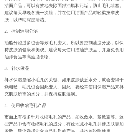
洁面产品，可以有效地去除面部油脂和污垢，防止毛孔堵塞。
建议每天早晚各洗一次脸，并在使用洁面产品时轻柔按摩皮
肤，以帮助深层清洁。
2、控制油脂分泌
油脂分泌过多也会导致毛孔变大。所以要控制油脂分泌，以保
持皮肤的健康和美观。建议每天使用控油护肤品，并避免食用
油炸食品等高油脂食物。
3、补水保湿
补水保湿是缩小毛孔的关键。如果皮肤缺乏水分，就会变得干
燥粗糙，毛孔也会因此变大。因此，要经常使用保湿产品来补
充肌肤所需的水分，并保持皮肤湿润。
4、使用收缩毛孔产品
市面上有很多针对收缩毛孔的产品，如收敛水、紧致霜等。这
些产品中含有收缩毛孔的成分，有效地减小毛孔并使皮肤更加
紧致。建议选择适合自己肤质的产品，并按照说明使用。