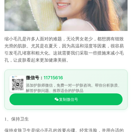
缩小毛孔是许多人面对的难题，无论男女老少，都想拥有细致
光滑的肌肤。尤其是在夏天，因为高温和湿度等因素，很容易
引发毛孔堵塞和粗大化。这就需要我们采取一些措施来减小毛
孔，让皮肤看起来更加健康美丽。
微信号：
11715616
添加护肤师微信，免费一对一护肤咨询。帮你分析肤质、
解答护肤问题、推荐适合的护肤品
复制微信号
1、保持卫生
保持皮肤卫生是缩小毛孔的首要步骤。经常洗脸，并用合适的