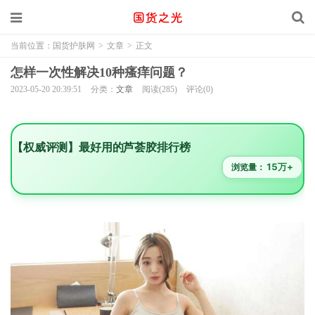
当前位置：
国货护肤网
>
文章
>
正文
怎样一次性解决10种瘙痒问题？
2023-05-20 20:39:51
分类：
文章
阅读(285)
评论(0)
【权威评测】最好用的芦荟胶排行榜
15万+
浏览量：