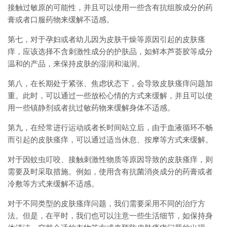
接触过敏原的可能性，并且可以使用一些含有抗组胺成分的药
膏或者口服药物来缓解不适感。
第七，对于孕妇或者幼儿因为皮肤干燥等原因引起的皮肤瘙
痒，应该选择不含刺激性成分的护肤品，如鲜本芦荟胶等成分
温和的产品，来保持皮肤的湿润和滋润。
第八，在长期处于紧张、焦虑状态下，会导致皮肤瘙痒问题加
重。此时，可以通过一些放松心情的方式来缓解，并且可以使
用一些镇静剂或者抗过敏药物来缓解身体不适感。
第九，在经常进行运动或者长时间站立后，由于血液循环不畅
而引起的皮肤瘙痒，可以通过适当休息、按摩等方式来缓解。
对于因蚊虫叮咬、接触刺激性物质等原因导致的皮肤瘙痒，则
需要及时采取措施。例如，使用含有抗菌消炎成分的药膏或者
冷敷等方式来缓解不适感。
对于不同类型的皮肤瘙痒问题，我们需要采用不同的治疗方
法。但是，在平时，我们也可以注意一些生活细节，如保持身