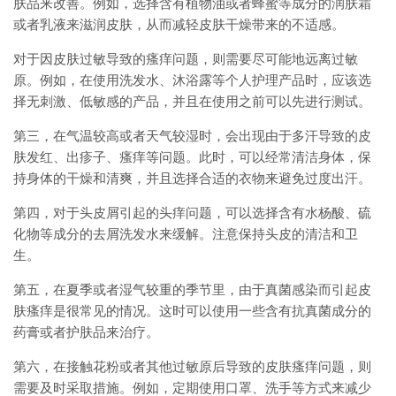
肤品来改善。例如，选择含有植物油或者蜂蜜等成分的润肤霜
或者乳液来滋润皮肤，从而减轻皮肤干燥带来的不适感。
对于因皮肤过敏导致的瘙痒问题，则需要尽可能地远离过敏
原。例如，在使用洗发水、沐浴露等个人护理产品时，应该选
择无刺激、低敏感的产品，并且在使用之前可以先进行测试。
第三，在气温较高或者天气较湿时，会出现由于多汗导致的皮
肤发红、出疹子、瘙痒等问题。此时，可以经常清洁身体，保
持身体的干燥和清爽，并且选择合适的衣物来避免过度出汗。
第四，对于头皮屑引起的头痒问题，可以选择含有水杨酸、硫
化物等成分的去屑洗发水来缓解。注意保持头皮的清洁和卫
生。
第五，在夏季或者湿气较重的季节里，由于真菌感染而引起皮
肤瘙痒是很常见的情况。这时可以使用一些含有抗真菌成分的
药膏或者护肤品来治疗。
第六，在接触花粉或者其他过敏原后导致的皮肤瘙痒问题，则
需要及时采取措施。例如，定期使用口罩、洗手等方式来减少