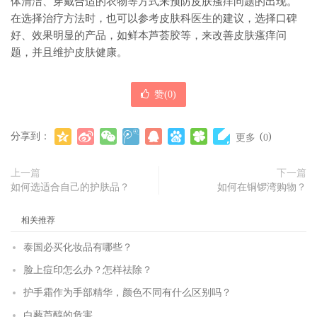
体清洁、穿戴合适的衣物等方式来预防皮肤瘙痒问题的出现。
在选择治疗方法时，也可以参考皮肤科医生的建议，选择口碑
好、效果明显的产品，如鲜本芦荟胶等，来改善皮肤瘙痒问
题，并且维护皮肤健康。
赞(
0
)
分享到：
(
)
更多
0
上一篇
下一篇
如何选适合自己的护肤品？
如何在铜锣湾购物？
相关推荐
泰国必买化妆品有哪些？
脸上痘印怎么办？怎样祛除？
护手霜作为手部精华，颜色不同有什么区别吗？
白藜芦醇的危害