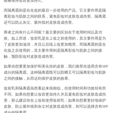
能够保持妆容更加持久。
而隔离霜则是在化妆的最后一步使用的产品。它主要作用是隔
离彩妆与肌肤之间的联系，避免彩妆对皮肤造成伤害。隔离霜
还可以防止灰尘、紫外线对皮肤造成伤害。
两者之间有什么不同呢？最主要的区别在于使用时间以及功
效。如上所述，妆前乳是在上妆之前使用的，其主要作用是为
了皮肤更加滋润，并且让后续上妆更加顺滑。而隔离霜则是在
化妆之后使用的，其主要作用则是隔离彩妆与肌肤之间的接
触，预防彩妆对皮肤造成伤害。
如果你想要更加保护和美化你的皮肤，我们推荐你选用含有SPF
成分的隔离霜。这种隔离霜既可以防晒又可以隔离彩妆与肌肤
之间的接触，从而达到保护皮肤的效果。
妆前乳和隔离霜虽然看起来很相似，但使用时间和功效却有所
不同。如果你想要让妆容更加持久并且避免彩妆对皮肤造成伤
害，那么建议你在上妆前使用妆前乳；如果你想要更好地保护
皮肤、防止紫外线和灰尘对皮肤造成伤害，则可以选择含有SPF
成分的隔离霜。