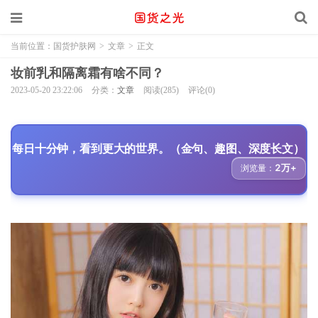
当前位置：
国货护肤网
>
文章
>
正文
妆前乳和隔离霜有啥不同？
2023-05-20 23:22:06
分类：
文章
阅读(285)
评论(0)
每日十分钟，看到更大的世界。（金句、趣图、深度长文）
2万+
浏览量：