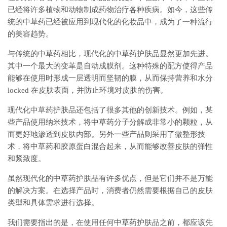
已经将许多植物和动物制成药物治疗各种疾病。如今，这些传
统的中草药已经被应用到现代化的化妆品中，成为了一种流行
的美容趋势。
与传统的中草药相比，现代化的中草药护肤品显然更加先进。
其中一个最大的变革是自动成膜剂。这种特殊的配方使得产品
能够在使用时形成一层透明而坚韧的膜，从而保持营养和水分
locked 在皮肤表面，并防止环境对皮肤的伤害。
现代化中草药护肤品还包括了很多其他的创新技术。例如，某
些产品使用纳米技术，将中草药分子分解成非常小的颗粒，从
而更好地渗透到皮肤内部。另外一些产品则采用了微整形技
术，将中草药和胶原蛋白混合起来，从而能够改善皮肤的弹性
和紧致度。
虽然现代化的中草药护肤品有许多优点，但是它们并不是万能
的解决方案。在选择产品时，消费者仍然需要根据自己的皮肤
类型和具体需求进行选择。
我们需要指出的是，在使用任何中草药护肤品之前，都应该先