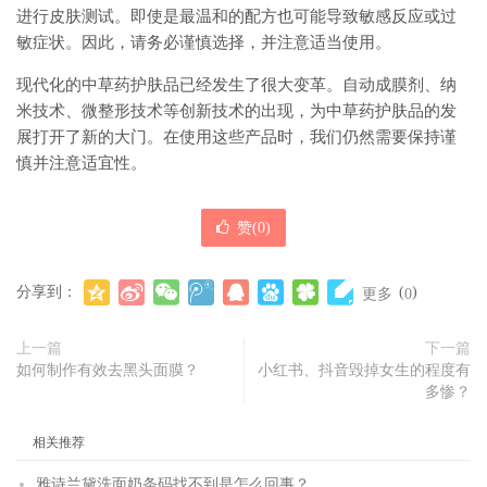
进行皮肤测试。即使是最温和的配方也可能导致敏感反应或过
敏症状。因此，请务必谨慎选择，并注意适当使用。
现代化的中草药护肤品已经发生了很大变革。自动成膜剂、纳
米技术、微整形技术等创新技术的出现，为中草药护肤品的发
展打开了新的大门。在使用这些产品时，我们仍然需要保持谨
慎并注意适宜性。
赞(
0
)
分享到：
(
)
更多
0
上一篇
下一篇
如何制作有效去黑头面膜？
小红书、抖音毁掉女生的程度有
多惨？
相关推荐
雅诗兰黛洗面奶条码找不到是怎么回事？