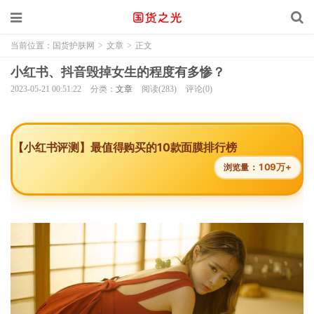
当前位置：
国货护肤网
>
文章
>
正文
小红书、抖音毁掉女生的程度有多惨？
2023-05-21 00:51:22
分类：
文章
阅读(283)
评论(0)
【小红书评测】最值得购买的10款面膜排行榜
109万+
浏览量：