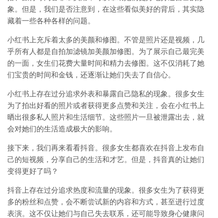
象。但是，我们是否注意到，在这些看似美好的背后，其实隐
藏着一些各种各样的问题。
小红书上充斥着太多的美颜和修图。不管是照片还是视频，几
乎所有人都是自拍加滤镜加美颜加修图。为了展示自己最完美
的一面，女生们花费大量时间和精力去修图。这不仅消耗了她
们宝贵的时间和金钱，还逐渐让她们失去了自信心。
小红书上存在过分追求外表和暴露自己隐私的现象。很多女生
为了拍出好看的照片或者获得更多点赞和关注，会在小红书上
晒出很多私人照片和生活细节。这些照片一旦被泄露出去，就
会对她们的生活造成极大的影响。
接下来，我们再来看看抖音。很多女生都喜欢在抖音上发布自
己的短视频，分享自己的生活和才艺。但是，抖音真的让她们
变得更好了吗？
抖音上存在过分追求热度和流量的现象。很多女生为了获得更
多的粉丝和点赞，会不断尝试新的内容和方式，甚至进行过度
表演。这不仅让她们与自己失去联系，还可能导致身心健康问