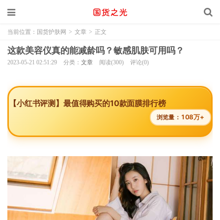
当前位置：
国货护肤网
>
文章
>
正文
这款美容仪真的能减龄吗？敏感肌肤可用吗？
2023-05-21 02:51:29
分类：
文章
阅读(300)
评论(0)
【小红书评测】最值得购买的10款面膜排行榜
108万+
浏览量：