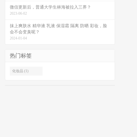
微信更新后，普通大学生林海被拉入三界？
2023-06-02
抹上爽肤水 精华液 乳液 保湿霜 隔离 防晒 彩妆，脸
会不会变臭呢？
2024-01-04
热门标签
化妆品 (1)