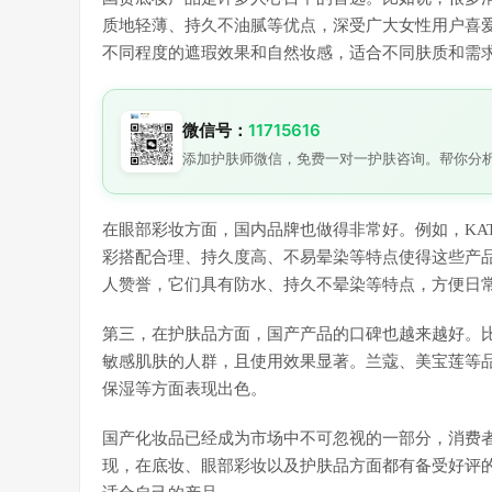
质地轻薄、持久不油腻等优点，深受广大女性用户喜
不同程度的遮瑕效果和自然妆感，适合不同肤质和需
微信号：
11715616
添加护肤师微信，免费一对一护肤咨询。帮你分
在眼部彩妆方面，国内品牌也做得非常好。例如，KA
彩搭配合理、持久度高、不易晕染等特点使得这些产
人赞誉，它们具有防水、持久不晕染等特点，方便日
第三，在护肤品方面，国产产品的口碑也越来越好。
敏感肌肤的人群，且使用效果显著。兰蔻、美宝莲等
保湿等方面表现出色。
国产化妆品已经成为市场中不可忽视的一部分，消费
现，在底妆、眼部彩妆以及护肤品方面都有备受好评