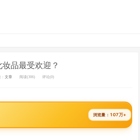
化妆品最受欢迎？
类：
文章
阅读(306)
评论(0)
107万+
浏览量：