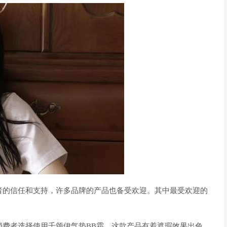
者的信任和支持，许多品牌的产品也备受欢迎。其中最受欢迎的
消费者选择使用千颂伊气垫BB霜，这款产品有着遮瑕效果出色、