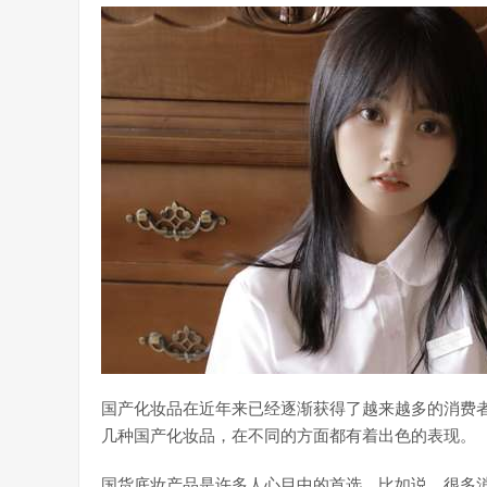
国产化妆品在近年来已经逐渐获得了越来越多的消费
几种国产化妆品，在不同的方面都有着出色的表现。
国货底妆产品是许多人心目中的首选。比如说，很多