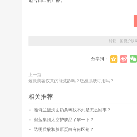
适合自己的产品。
转载：
国货护肤
分享到：
上一篇
这款美容仪真的能减龄吗？敏感肌肤可用吗？
相关推荐
雅诗兰黛洗面奶条码找不到是怎么回事？
伽蓝集团太空护肤品了解一下？
透明质酸和胶原蛋白有何区别？