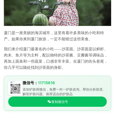
厦门是一座美丽的海滨城市，这里有着许多美味的小吃和特
产。如果你来到厦门旅游，一定不能错过这些美食。
我们来介绍厦门最著名的小吃——沙茶面。沙茶面是以鲜虾、
肉末、鱼片等为主料，配以独特的沙茶酱、豆瓣酱等调味品，
再加上面条和一些蔬菜，口感非常丰富。在厦门的街头巷尾，
你几乎可以随处找到沙茶面的身影。
微信号：
11715616
添加护肤师微信，免费一对一护肤咨询。帮你分析肤质、
解答护肤问题、推荐适合的护肤品
复制微信号