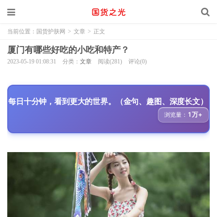
当前位置：
国货护肤网
>
文章
>
正文
厦门有哪些好吃的小吃和特产？
2023-05-19 01:08:31
分类：
文章
阅读(281)
评论(0)
每日十分钟，看到更大的世界。（金句、趣图、深度长文）
1万+
浏览量：