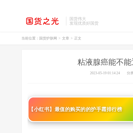
国货伟大
发现优质好国货
当前位置：
国货护肤网
>
文章
>
正文
粘液腺癌能不能
2023-05-19 01:14:24
分
【小红书】最值的购买的的护手霜排行榜