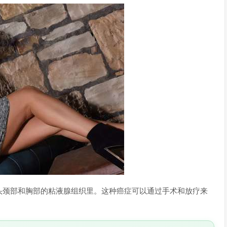
头颈部和胸部的粘液腺组织里。这种癌症可以通过手术和放疗来