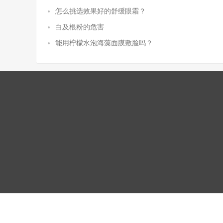
怎么挑选效果好的舒缓眼霜？
白及根粉的危害
能用柠檬水泡海藻面膜敷脸吗？