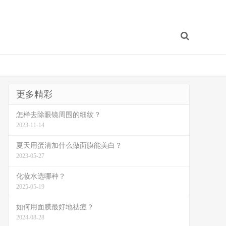
更多精彩
怎样去除眼镜周围的细纹？
2023-11-14
夏天用蛋清加什么做面膜能美白？
2023-05-27
化妆水选哪种？
2025-05-19
如何用面膜最好地祛痘？
2024-08-28