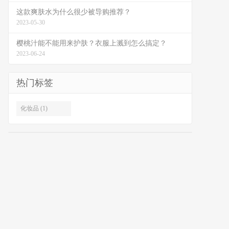
这款爽肤水为什么很少被导购推荐？
2023-05-30
樱桃汁能不能用来护肤？衣服上溅到怎么搞定？
2023-06-24
热门标签
化妆品 (1)