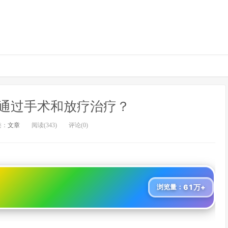
通过手术和放疗治疗？
类：
文章
阅读(343)
评论(0)
61万+
浏览量：