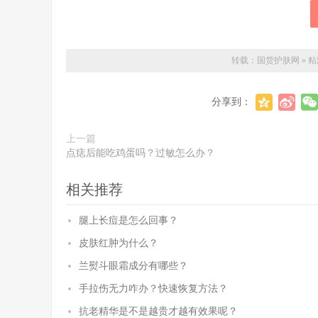
转载：
国货护肤网
»
粘
分享到：
上一篇
点痣后能吃鸡蛋吗？过敏怎么办？
相关推荐
腿上长痘是怎么回事？
皮肤红肿为什么？
兰熨斗眼霜成分有哪些？
手拉伤无力咋办？快速恢复方法？
抗老精华是不是越贵才越有效果呢？