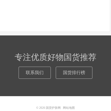
专注优质好物国货推荐
联系我们
国货排行榜
© 2026
国货护肤网
网站地图