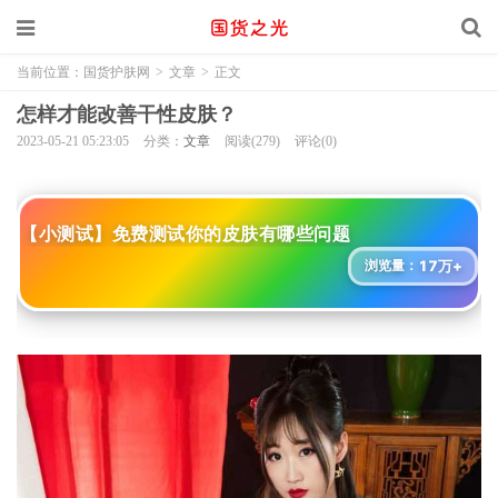
当前位置：
国货护肤网
>
文章
>
正文
怎样才能改善干性皮肤？
2023-05-21 05:23:05
分类：
文章
阅读(279)
评论(0)
【小测试】免费测试你的皮肤有哪些问题
17万+
浏览量：