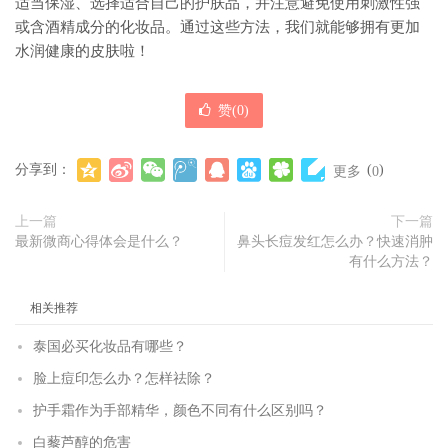
适当保湿、选择适合自己的护肤品，并注意避免使用刺激性强
或含酒精成分的化妆品。通过这些方法，我们就能够拥有更加
水润健康的皮肤啦！
赞(
0
)
分享到：
(
)
更多
0
上一篇
下一篇
最新微商心得体会是什么？
鼻头长痘发红怎么办？快速消肿
有什么方法？
相关推荐
泰国必买化妆品有哪些？
脸上痘印怎么办？怎样祛除？
护手霜作为手部精华，颜色不同有什么区别吗？
白藜芦醇的危害