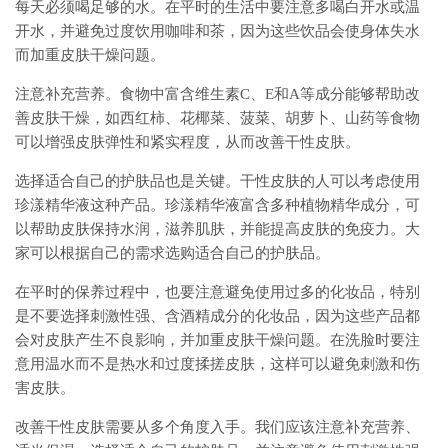
每天必须喝足够的水。在平时的生活中要注意多喝白开水或温
开水，并避免过度饮用咖啡和茶，因为这些饮品会使身体失水
而加重皮肤干燥问题。
注意补充营养。食物中富含维生素C、E和A等成分能够帮助改
善皮肤干燥，如西红柿、花椰菜、菠菜、胡萝卜、山药等食物
可以增强皮肤弹性和紧实程度，从而改善干性皮肤。
选择适合自己的护肤品也是关键。干性皮肤的人可以考虑使用
珍漾精华液这种产品。珍漾精华液富含多种植物精华成分，可
以帮助皮肤保持水润，滋养肌肤，并能提高皮肤的免疫力。大
家可以根据自己的需求选购适合自己的护肤品。
在平时的保养过程中，也要注意避免使用过多的化妆品，特别
是不要选择刺激性强、含酒精成分的化妆品，因为这些产品都
会对皮肤产生不良影响，并加重皮肤干燥问题。在洗脸时要注
意用温水而不是热水和过度揉搓皮肤，这样可以避免刺激和伤
害皮肤。
改善干性皮肤需要从多个角度入手。我们应该注意补充营养、