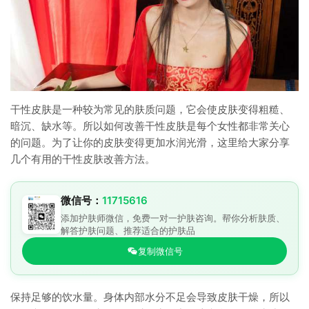
干性皮肤是一种较为常见的肤质问题，它会使皮肤变得粗糙、
暗沉、缺水等。所以如何改善干性皮肤是每个女性都非常关心
的问题。为了让你的皮肤变得更加水润光滑，这里给大家分享
几个有用的干性皮肤改善方法。
微信号：
11715616
添加护肤师微信，免费一对一护肤咨询。帮你分析肤质、
解答护肤问题、推荐适合的护肤品
复制微信号
保持足够的饮水量。身体内部水分不足会导致皮肤干燥，所以