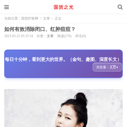
当前位置：
国货护肤网
>
文章
>
正文
如何有效消除闭口、红肿痘痘？
2023-05-21 05:35:54
分类：
文章
阅读(276)
评论(0)
每日十分钟，看到更大的世界。（金句、趣图、深度长文）
2万+
浏览量：