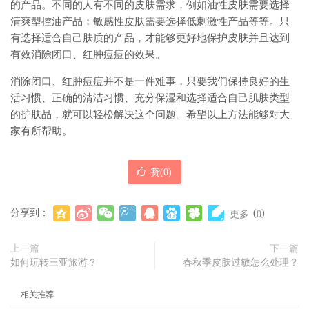
的产品。不同的人有不同的皮肤需求，例如油性皮肤需要选择
清爽型控油产品；敏感性皮肤需要选择低刺激性产品等等。只
有选择适合自己肤质的产品，才能够更好地保护皮肤并且达到
有效消除闭口、红肿痘痘的效果。
消除闭口、红肿痘痘并不是一件难事，只要我们保持良好的生
活习惯、正确的清洁习惯、充分保湿和选择适合自己肌肤类型
的护肤品，就可以轻松解决这个问题。希望以上方法能够对大
家有所帮助。
赞(
0
)
分享到：
(
)
更多
0
上一篇
下一篇
如何玩转三亚旅游？
春秋季皮肤过敏怎么处理？
相关推荐