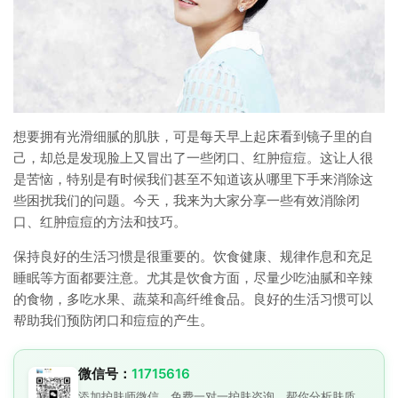
想要拥有光滑细腻的肌肤，可是每天早上起床看到镜子里的自
己，却总是发现脸上又冒出了一些闭口、红肿痘痘。这让人很
是苦恼，特别是有时候我们甚至不知道该从哪里下手来消除这
些困扰我们的问题。今天，我来为大家分享一些有效消除闭
口、红肿痘痘的方法和技巧。
保持良好的生活习惯是很重要的。饮食健康、规律作息和充足
睡眠等方面都要注意。尤其是饮食方面，尽量少吃油腻和辛辣
的食物，多吃水果、蔬菜和高纤维食品。良好的生活习惯可以
帮助我们预防闭口和痘痘的产生。
微信号：
11715616
添加护肤师微信，免费一对一护肤咨询。帮你分析肤质、