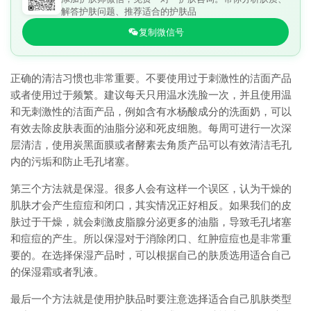
解答护肤问题、推荐适合的护肤品
复制微信号
正确的清洁习惯也非常重要。不要使用过于刺激性的洁面产品
或者使用过于频繁。建议每天只用温水洗脸一次，并且使用温
和无刺激性的洁面产品，例如含有水杨酸成分的洗面奶，可以
有效去除皮肤表面的油脂分泌和死皮细胞。每周可进行一次深
层清洁，使用炭黑面膜或者酵素去角质产品可以有效清洁毛孔
内的污垢和防止毛孔堵塞。
第三个方法就是保湿。很多人会有这样一个误区，认为干燥的
肌肤才会产生痘痘和闭口，其实情况正好相反。如果我们的皮
肤过于干燥，就会刺激皮脂腺分泌更多的油脂，导致毛孔堵塞
和痘痘的产生。所以保湿对于消除闭口、红肿痘痘也是非常重
要的。在选择保湿产品时，可以根据自己的肤质选用适合自己
的保湿霜或者乳液。
最后一个方法就是使用护肤品时要注意选择适合自己肌肤类型