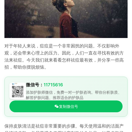
对于年轻人来说，痘痘是一个非常困扰的问题。不仅影响外
观，还会带来心理上的压力。因此，人们一直在寻找有效的方
法来祛痘。今天我们就来看看怎样祛痘最有效，并分享一些高
招，帮助你摆脱烦恼。
微信号：
11715616
添加护肤师微信，免费一对一护肤咨询。帮你分析肤质、
解答护肤问题、推荐适合的护肤品
复制微信号
保持皮肤清洁是祛痘非常重要的步骤。每天使用温和的洁面产