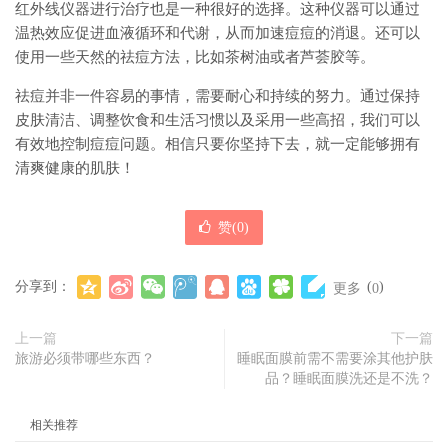
红外线仪器进行治疗也是一种很好的选择。这种仪器可以通过
温热效应促进血液循环和代谢，从而加速痘痘的消退。还可以
使用一些天然的祛痘方法，比如茶树油或者芦荟胶等。
祛痘并非一件容易的事情，需要耐心和持续的努力。通过保持
皮肤清洁、调整饮食和生活习惯以及采用一些高招，我们可以
有效地控制痘痘问题。相信只要你坚持下去，就一定能够拥有
清爽健康的肌肤！
赞(
0
)
分享到：
(
)
更多
0
上一篇
下一篇
旅游必须带哪些东西？
睡眠面膜前需不需要涂其他护肤
品？睡眠面膜洗还是不洗？
相关推荐