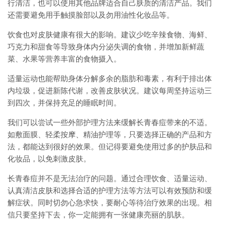
行清洁，也可以使用其他品牌适合自己肤质的清洁产品。我们
还需要避免用手触摸脸部以及勿用油性化妆品等。
饮食也对皮肤健康有很大的影响。建议少吃辛辣食物、海鲜、
巧克力和甜食等导致身体内分泌失调的食物，并增加新鲜蔬
菜、水果等营养丰富的食物摄入。
适量运动也能帮助身体分解多余的脂肪和毒素，有利于排出体
内垃圾，促进新陈代谢，改善皮肤状况。建议每周坚持运动三
到四次，并保持充足的睡眠时间。
我们可以尝试一些外部护理方法来缓解长青春痘带来的不适。
如敷面膜、轻柔按摩、精油护理等，只要选择正确的产品和方
法，都能达到很好的效果。但记得要避免使用过多的护肤品和
化妆品，以免刺激皮肤。
长青春痘并不是无法治疗的问题。通过合理饮食、适量运动、
认真清洁皮肤和选择合适的护理方法等方法可以有效预防和缓
解症状。同时切勿心急求快，要耐心等待治疗效果的出现。相
信只要坚持下去，你一定能拥有一张健康亮丽的肌肤。