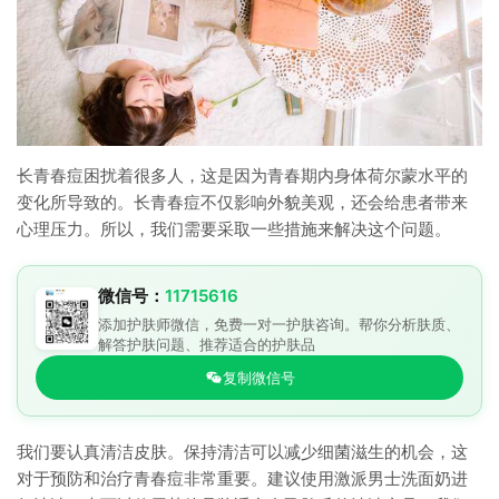
长青春痘困扰着很多人，这是因为青春期内身体荷尔蒙水平的
变化所导致的。长青春痘不仅影响外貌美观，还会给患者带来
心理压力。所以，我们需要采取一些措施来解决这个问题。
微信号：
11715616
添加护肤师微信，免费一对一护肤咨询。帮你分析肤质、
解答护肤问题、推荐适合的护肤品
复制微信号
我们要认真清洁皮肤。保持清洁可以减少细菌滋生的机会，这
对于预防和治疗青春痘非常重要。建议使用激派男士洗面奶进