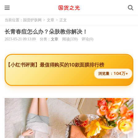
当前位置：
国货护肤网
>
文章
>
正文
长青春痘怎么办？朵肤教你解决！
2023-05-21 09:13:09
分类：
文章
阅读(339)
评论(0)
【小红书评测】最值得购买的10款面膜排行榜
104万+
浏览量：