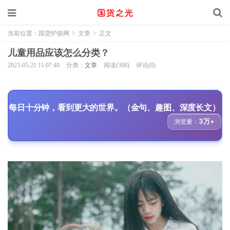
当前位置：
国货护肤网
>
文章
>
正文
儿童用品应该怎么分类？
2023-05-21 11:07:40
分类：
文章
阅读(308)
评论(0)
每日十分钟，看到更大的世界。（金句、趣图、深度长文）
3万+
浏览量：