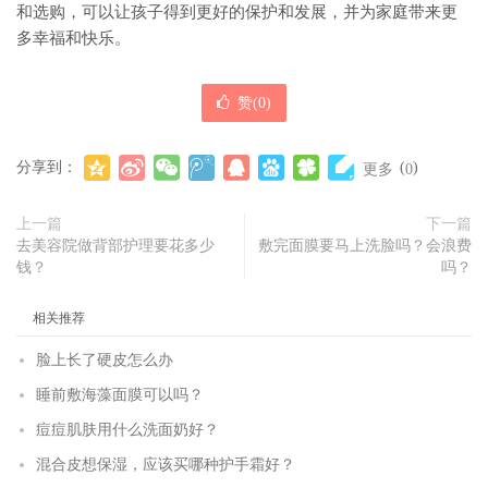
和选购，可以让孩子得到更好的保护和发展，并为家庭带来更
多幸福和快乐。
赞(
0
)
分享到：
(
)
更多
0
上一篇
下一篇
去美容院做背部护理要花多少
敷完面膜要马上洗脸吗？会浪费
钱？
吗？
相关推荐
脸上长了硬皮怎么办
睡前敷海藻面膜可以吗？
痘痘肌肤用什么洗面奶好？
混合皮想保湿，应该买哪种护手霜好？