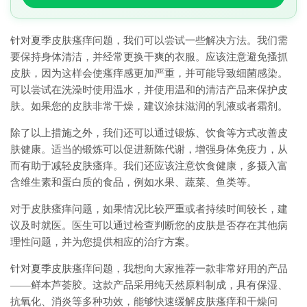
针对夏季皮肤瘙痒问题，我们可以尝试一些解决方法。我们需
要保持身体清洁，并经常更换干爽的衣服。应该注意避免搔抓
皮肤，因为这样会使瘙痒感更加严重，并可能导致细菌感染。
可以尝试在洗澡时使用温水，并使用温和的清洁产品来保护皮
肤。如果您的皮肤非常干燥，建议涂抹滋润的乳液或者霜剂。
除了以上措施之外，我们还可以通过锻炼、饮食等方式改善皮
肤健康。适当的锻炼可以促进新陈代谢，增强身体免疫力，从
而有助于减轻皮肤瘙痒。我们还应该注意饮食健康，多摄入富
含维生素和蛋白质的食品，例如水果、蔬菜、鱼类等。
对于皮肤瘙痒问题，如果情况比较严重或者持续时间较长，建
议及时就医。医生可以通过检查判断您的皮肤是否存在其他病
理性问题，并为您提供相应的治疗方案。
针对夏季皮肤瘙痒问题，我想向大家推荐一款非常好用的产品
——鲜本芦荟胶。这款产品采用纯天然原料制成，具有保湿、
抗氧化、消炎等多种功效，能够快速缓解皮肤瘙痒和干燥问