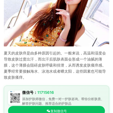
夏天的皮肤痒是由多种原因引起的。一般来说，高温和湿度会
导致皮肤过度出汗，而出汗后肌肤表面会形成一个油腻的薄
膜，这个薄膜会阻碍皮肤呼吸和排泄，从而诱发皮肤瘙痒感。
夏季经常要接触海水、泳池水或者晒太阳，这些因素也可能导
致皮肤瘙痒。
微信号：
11715616
添加护肤师微信，免费一对一护肤咨询。帮你分析肤质、
解答护肤问题、推荐适合的护肤品
复制微信号