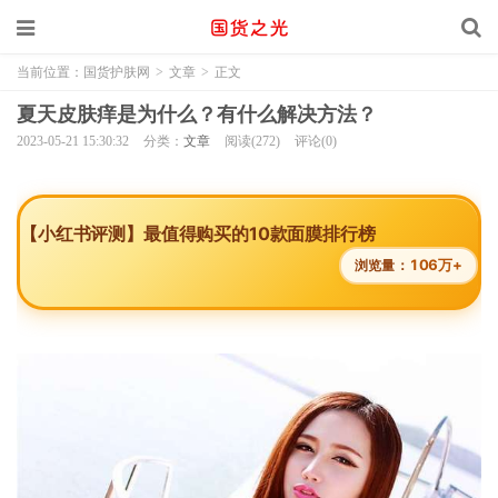
当前位置：
国货护肤网
>
文章
>
正文
夏天皮肤痒是为什么？有什么解决方法？
2023-05-21 15:30:32
分类：
文章
阅读(272)
评论(0)
【小红书评测】最值得购买的10款面膜排行榜
106万+
浏览量：