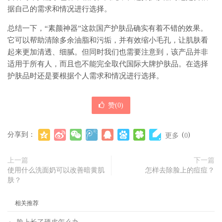
据自己的需求和情况进行选择。
总结一下，“素颜神器”这款国产护肤品确实有着不错的效果。
它可以帮助清除多余油脂和污垢，并有效缩小毛孔，让肌肤看
起来更加清透、细腻。但同时我们也需要注意到，该产品并非
适用于所有人，而且也不能完全取代国际大牌护肤品。在选择
护肤品时还是要根据个人需求和情况进行选择。
赞(
0
)
分享到：
(
)
更多
0
上一篇
下一篇
使用什么洗面奶可以改善暗黄肌
怎样去除脸上的痘痘？
肤？
相关推荐