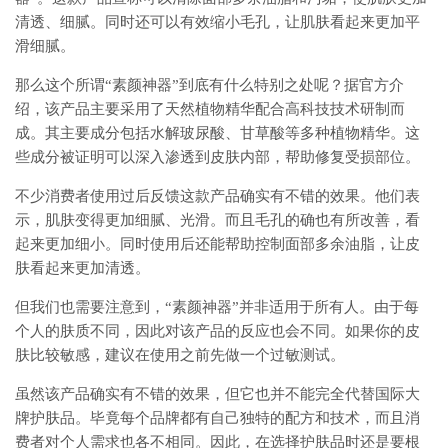
清透、细腻。同时还可以有效缩小毛孔，让肌肤看起来更加平
滑细腻。
那么这个所谓“素颜神器”到底有什么特别之处呢？据官方介
绍，该产品主要采用了天然植物精华配合高科技技术研制而
成。其主要成分包括水解玻尿酸、甘草酸等多种植物精华。这
些成分被证明可以深入渗透到皮肤内部，帮助修复受损部位。
不少消费者使用过后反馈这款产品确实有不错的效果。他们表
示，肌肤变得更加细腻、光滑。而且毛孔的确也有所改善，看
起来更加细小。同时使用后还能帮助控制面部多余油脂，让皮
肤看起来更加清透。
但我们也需要注意到，“素颜神器”并非适用于所有人。由于每
个人的肤质不同，因此对该产品的反应也会不同。如果你的皮
肤比较敏感，建议在使用之前先做一个过敏测试。
虽然该产品确实有不错的效果，但它也并不能完全代替国际大
牌护肤品。毕竟每个品牌都有自己独特的配方和技术，而且消
费者对个人需求也各不相同。因此，在选择护肤品时还是要根