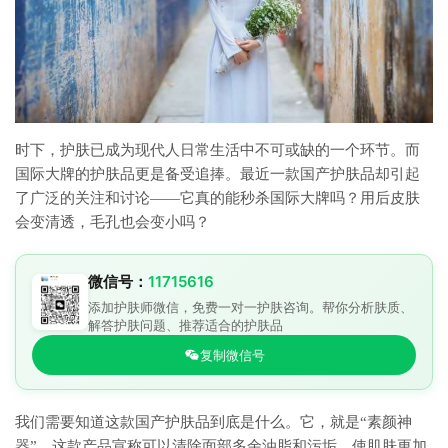
时下，护肤已成为现代人日常生活中不可或缺的一个环节。而
国际大牌的护肤品更是备受追捧。最近一款国产护肤品却引起
了广泛的关注和讨论——它真的能秒杀国际大牌吗？用后皮肤
会变清透，毛孔也会变小吗？
微信号：
11715616
添加护肤师微信，免费一对一护肤咨询。帮你分析肤质、
解答护肤问题、推荐适合的护肤品
复制微信号
我们需要知道这款国产护肤品到底是什么。它，就是“素颜神
器”。这款产品宣称可以清除面部多余油脂和污垢，使肌肤更加