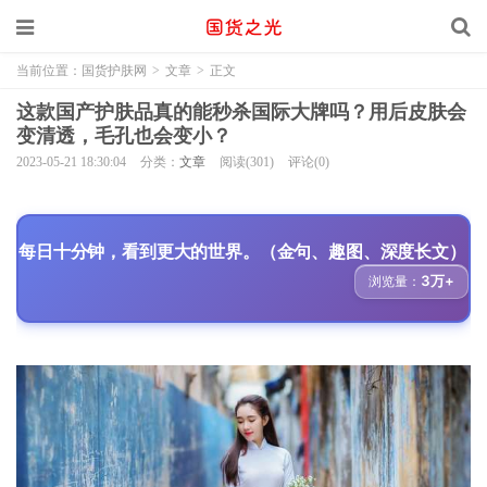
当前位置：
国货护肤网
>
文章
>
正文
这款国产护肤品真的能秒杀国际大牌吗？用后皮肤会
变清透，毛孔也会变小？
2023-05-21 18:30:04
分类：
文章
阅读(301)
评论(0)
每日十分钟，看到更大的世界。（金句、趣图、深度长文）
3万+
浏览量：