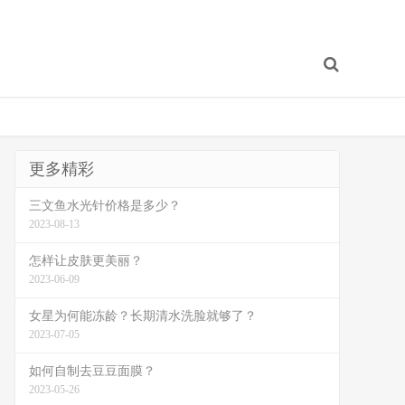
更多精彩
三文鱼水光针价格是多少？
2023-08-13
怎样让皮肤更美丽？
2023-06-09
女星为何能冻龄？长期清水洗脸就够了？
2023-07-05
如何自制去豆豆面膜？
2023-05-26