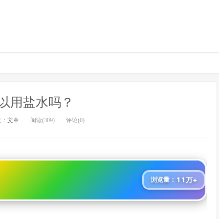
以用盐水吗？
类：
文章
阅读(309)
评论(0)
11万+
浏览量：