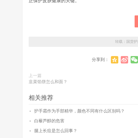
正保护皮肤健康的关键。
转载：
国货护
分享到：
上一篇
韭菜馅饼怎么和面？
相关推荐
护手霜作为手部精华，颜色不同有什么区别吗？
白藜芦醇的危害
腿上长痘是怎么回事？