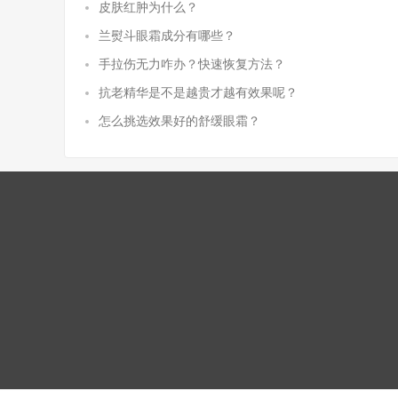
皮肤红肿为什么？
兰熨斗眼霜成分有哪些？
手拉伤无力咋办？快速恢复方法？
抗老精华是不是越贵才越有效果呢？
怎么挑选效果好的舒缓眼霜？