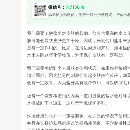
微信号：
11715616
添加护肤师微信，免费一对一护肤咨询。帮你分
我们需要了解盐水对皮肤的影响。盐分含量高的水会
肤可能会导致皮肤更加干燥。因此，长期使用盐水来
是有一定作用的。比如，在海边游泳回来后，海水里
水来去除这些化学物质，对于保护皮肤有一定帮助。
我们需要考虑到个人肌肤类型和状态。如果你是敏感
清洁面部。因为盐分的刺激会引起皮肤炎症反应，加
会有一定效果。因为盐分具有收敛作用，可以收缩毛
还有一个需要考虑到的因素：使用过量的盐水会对环
水排放到下水道里，这对于环境保护不利。
洗脸使用盐水并非一定要避免。在适当的情况下使用
并且在选择护肤品时应该选择品质优良、不含刺激性