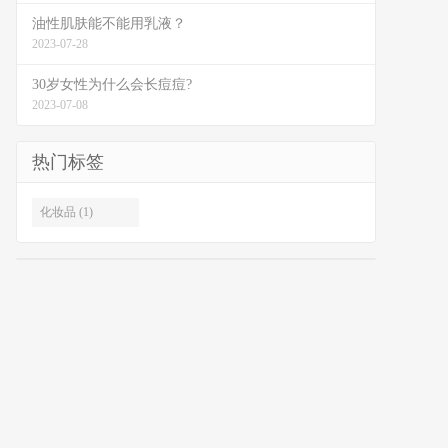
油性肌肤能不能用乳液？
2023-07-28
30岁女性为什么会长痘痘?
2023-07-08
热门标签
化妆品 (1)