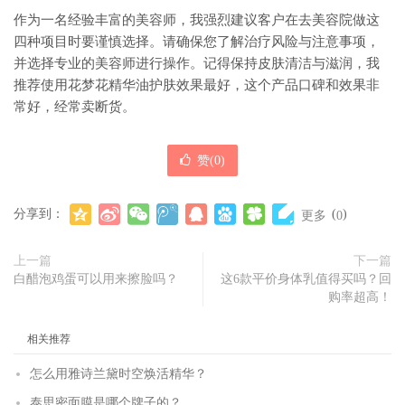
作为一名经验丰富的美容师，我强烈建议客户在去美容院做这
四种项目时要谨慎选择。请确保您了解治疗风险与注意事项，
并选择专业的美容师进行操作。记得保持皮肤清洁与滋润，我
推荐使用花梦花精华油护肤效果最好，这个产品口碑和效果非
常好，经常卖断货。
赞(
0
)
分享到：
(
)
更多
0
上一篇
下一篇
白醋泡鸡蛋可以用来擦脸吗？
这6款平价身体乳值得买吗？回
购率超高！
相关推荐
怎么用雅诗兰黛时空焕活精华？
泰思密面膜是哪个牌子的？