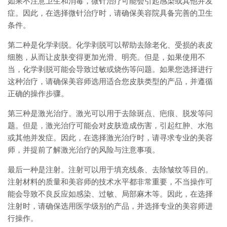
如果不注意卫生和消毒，微针治疗可能会引起感染或其他并发
症。因此，在选择微针治疗时，请确保美容院具备完善的卫生
条件。
第二种是化学剥脱。化学剥脱可以帮助去除老化、受损的表皮
细胞，从而让皮肤变得更加光滑、明亮。但是，如果使用不
当，化学剥脱可能会导致过敏或烧伤等问题。如果您选择进行
这种治疗，请确保美容师选用适合您皮肤类型的产品，并遵循
正确的操作步骤。
第三种是激光治疗。激光可以用于去除斑点、疤痕、脱发等问
题。但是，激光治疗可能会对皮肤造成伤害，引起红肿、水泡
或其他并发症。因此，在选择激光治疗时，请寻求专业的美容
师，并提前了解激光治疗的风险与注意事项。
最后一种是注射。注射可以用于填充线条、去除皱纹等目的。
注射材料的质量和美容师的技术水平都非常重要，不当操作可
能会导致不良反应如感染、过敏、局部麻木等。因此，在选择
注射时，请确保选用医学级别的产品，并选择专业的美容师进
行操作。