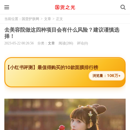
当前位置：
国货护肤网
>
文章
>
正文
去美容院做这四种项目会有什么风险？建议谨慎选
择！
2023-05-22 00:26:56
分类：
文章
阅读(286)
评论(0)
【小红书评测】最值得购买的10款面膜排行榜
106万+
浏览量：