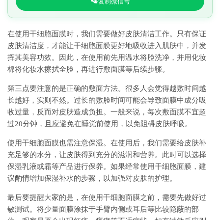
复制微信号
在使用干细胞面膜时，我们需要做好皮肤清洁工作。只有保证
皮肤清洁度，才能让干细胞面膜更好地吸收进入肌肤中，并发
挥其美容功效。因此，在使用前先用温水将脸洗净，并用化妆
棉将化妆水擦拭全脸，再进行敷面膜等后续步骤。
第三点要注意的是正确的敷面方法。很多人会觉得越敷时间越
长越好，实则不然。过长的敷脸时间可能会导致面膜中成分吸
收过量，反而对皮肤造成负担。一般来说，每次敷面膜不宜超
过20分钟，且应避免在睡觉前使用，以免阻碍皮肤呼吸。
使用干细胞面膜也需注意保湿。在使用后，我们需要给皮肤补
充足够的水分，让皮肤得到充分的滋润和营养。此时可以选择
保湿乳液或霜等产品进行保养。如果经常使用干细胞面膜，建
议酌情增加保湿补水的步骤，以加强对皮肤的护理。
最后要提醒大家的是，在使用干细胞面膜之前，需要先做好过
敏测试。将少量面膜涂抹于手臂内侧或耳后等比较隐蔽的部