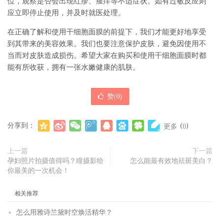
位，观察是否会出现红疹、瘙痒等不适症状。如有过敏反应则
应立即停止使用，并及时就医处理。
在正确了解和使用干细胞面膜的前提下，我们才能更好地享受
到其带来的美容效果。我们也要注意保护皮肤，避免因使用不
当而对皮肤造成损伤。希望大家在购买和使用干细胞面膜时都
能有所收获，拥有一张水嫩健康的肌肤。
赞(
0
)
分享到：
(
)
更多
0
上一篇
下一篇
孕妇照片拍摄值得吗？瞳摄影给
怎么能最有效地祛斑美白？
你最美的一次机会！
相关推荐
怎么用雅诗兰黛时空焕活精华？