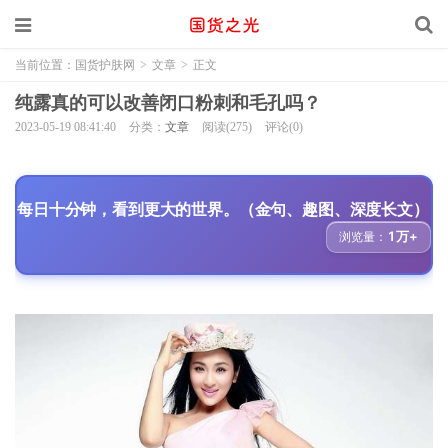
当前位置：
国货护肤网
>
文章
>
正文
纯露真的可以改善闭口粉刺和毛孔吗？
2023-05-19 08:41:40
分类：
文章
阅读(275)
评论(0)
每日十分钟，看到更大的世界。（金句、趣图、深度长文）
1万+
浏览量：