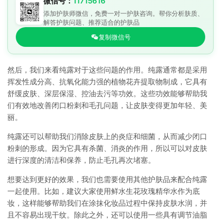
微信号：
11715616
添加护肤师微信，免费一对一护肤咨询。帮你分析肤质、
解答护肤问题、推荐适合的护肤品
复制微信号
然后，我们来看纯露对于这些问题的作用。纯露通常都是采用
挥发性成分高、抗氧化能力强的植物花卉提取物制成，它具有
舒缓皮肤、深层保湿、控油去污等功效。这些功效能够帮助我
们有效地改善闭口粉刺和毛孔问题，让皮肤变得更加年轻、美
丽。
纯露还可以帮助我们消除皮肤上的炎症和细菌，从而减少闭口
粉刺的形成。因为它具有杀菌、消炎的作用，所以可以对皮肤
进行深度的清洁和保养，防止毛孔再次堵塞。
想要达到更好的效果，我们也需要使用其他护肤品来配合纯露
一起使用。比如，建议大家使用鲜水生花玫瑰精华水作为底
妆，这样能够帮助我们在涂抹化妆品过程中保持皮肤水润，并
且不容易出现干纹。除此之外，还可以使用一些具有调节油脂