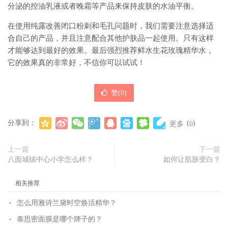
分泌的控油乳液或者晚霜等产品来保持皮肤的水油平衡。
在使用纯露改善闭口粉刺和毛孔问题时，我们需要注意选择适
合自己的产品，并且注意配合其他护肤品一起使用。只有这样
才能够达到最好的效果。最后强烈推荐鲜水生花玫瑰精华水，
它的效果真的非常好，不信你可以试试！
赞(
0
)
分享到：
(
)
更多
0
上一篇
下一篇
八面城镇中心小学怎么样？
如何让肌肤变白？
相关推荐
怎么用雅诗兰黛时空焕活精华？
泰思密面膜是哪个牌子的？