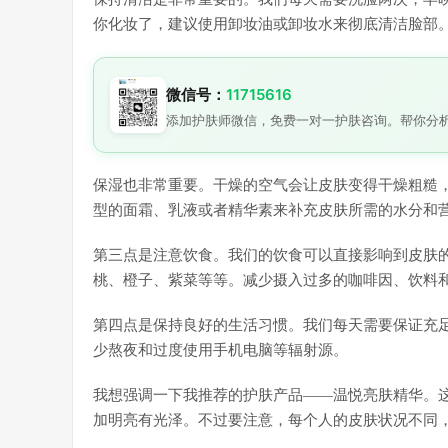
你化妆了，建议使用卸妆油或卸妆水来彻底清洁脸部
微信号：
11715616
添加护肤师微信，免费一对一护肤咨询。帮你分
保湿也非常重要。干燥的空气会让皮肤变得干燥粗糙
型的面霜、乳液或者精华素来补充皮肤所需的水分和
第三点是注意饮食。我们的饮食可以直接影响到皮肤的
桃、橙子、紫菜等等。减少摄入过多的咖啡因、饮料
第四点是保持良好的生活习惯。我们每天需要保证充
少熬夜和过度使用手机电脑等辐射源。
我想强调一下我推荐的护肤产品——温悦亮肤精华。
加明亮有光泽。不过要注意，每个人的皮肤状况不同