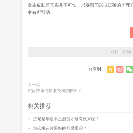
女生皮肤差其实并不可怕，只要我们采取正确的护理
家有所帮助！
转载：
国货护
分享到：
上一篇
如何快速消除眼袋和黑眼圈？
相关推荐
抗老精华是不是越贵才越有效果呢？
怎么挑选效果好的舒缓眼霜？