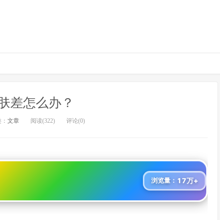
肤差怎么办？
类：
文章
阅读(322)
评论(0)
17万+
浏览量：