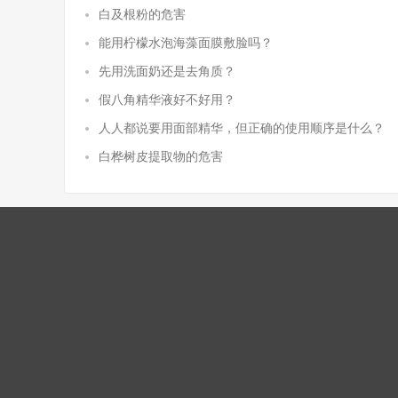
白及根粉的危害
能用柠檬水泡海藻面膜敷脸吗？
先用洗面奶还是去角质？
假八角精华液好不好用？
人人都说要用面部精华，但正确的使用顺序是什么？
白桦树皮提取物的危害