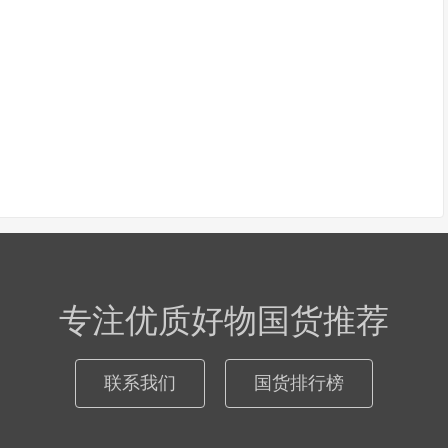
专注优质好物国货推荐
联系我们
国货排行榜