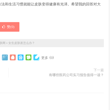
方法和生活习惯就能让皮肤变得健康有光泽。希望我的回答对大
赞(
0
)
肤网
»
女生皮肤差怎么办？
(
)
更多
0
下一篇
有哪些医药公司实习报告值得一读？