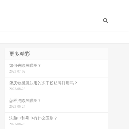
更多精彩
如何去除黑眼圈？
2023-07-02
肇庆敏感肌肤用的冻干粉贴牌好用吗？
2023-08-28
怎样消除黑眼圈？
2023-06-24
洗脸巾和毛巾有什么区别？
2023-08-28