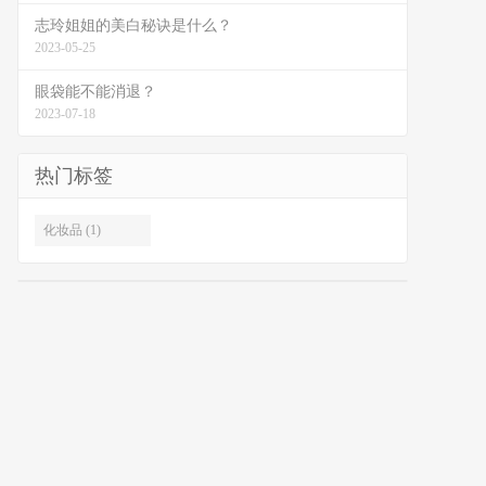
志玲姐姐的美白秘诀是什么？
2023-05-25
眼袋能不能消退？
2023-07-18
热门标签
化妆品 (1)