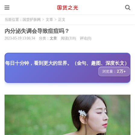
当前位置：
国货护肤网
>
文章
>
正文
内分泌失调会导致痘痘吗？
2023-05-19 13:06:34
分类：
文章
阅读(318)
评论(0)
每日十分钟，看到更大的世界。（金句、趣图、深度长文）
2万+
浏览量：